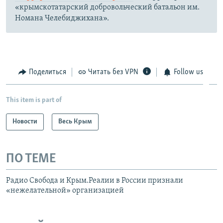
«крымскотатарский добровольческий батальон им.
Номана Челебиджихана».
Поделиться
Читать без VPN
Follow us
This item is part of
Новости
Весь Крым
ПО ТЕМЕ
Радио Свобода и Крым.Реалии в России признали
«нежелательной» организацией