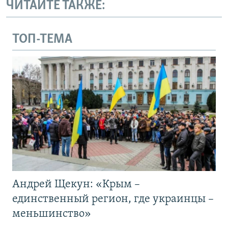
ЧИТАЙТЕ ТАКЖЕ:
ТОП-ТЕМА
Андрей Щекун: «Крым –
единственный регион, где украинцы –
меньшинство»