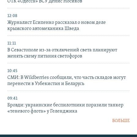
ОТК «Одесса» ВСУ Денис Носиков
12:08
Журналист Есипенко рассказал о новом деле
крымского автомеханика Шведа
11:11
В Севастополе из-за отключений света планируют
менять схему питания светофоров
10:45
СМИ: В Wildberries сообщили, что часть складов могут
перенести в Узбекистан и Беларусь
09:41
Бровди: украинские беспилотники поразили танкер
«теневого флота» у Геленджика
БОЛЬШЕ