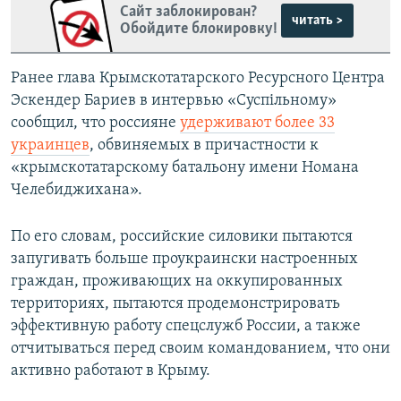
Сайт заблокирован?
читать >
Обойдите блокировку!
Ранее глава Крымскотатарского Ресурсного Центра
Эскендер Бариев в интервью «Суспільному»
сообщил, что россияне
удерживают более 33
украинцев
, обвиняемых в причастности к
«крымскотатарскому батальону имени Номана
Челебиджихана».
По его словам, российские силовики пытаются
запугивать больше проукраински настроенных
граждан, проживающих на оккупированных
территориях, пытаются продемонстрировать
эффективную работу спецслужб России, а также
отчитываться перед своим командованием, что они
активно работают в Крыму.