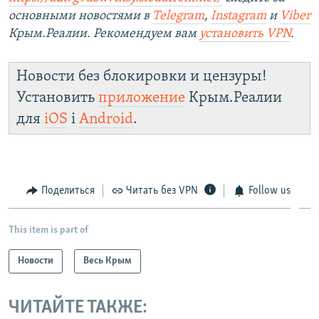
основными новостями в
Telegram
,
Instagram
и
Viber
Крым.Реалии. Рекомендуем вам
установить VPN
.
Новости без блокировки и цензуры!
Установить
приложение
Крым.Реалии
для
iOS
і
Android
.
Поделиться
Читать без VPN
Follow us
This item is part of
Новости
Весь Крым
ЧИТАЙТЕ ТАКЖЕ: