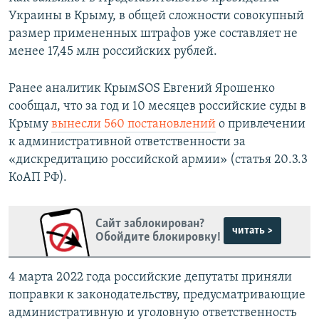
Украины в Крыму, в общей сложности совокупный
размер примененных штрафов уже составляет не
менее 17,45 млн российских рублей.
Ранее аналитик КрымSOS Евгений Ярошенко
сообщал, что за год и 10 месяцев российские суды в
Крыму
вынесли 560 постановлений
о привлечении
к административной ответственности за
«дискредитацию российской армии» (статья 20.3.3
КоАП РФ).
Сайт заблокирован?
читать >
Обойдите блокировку!
4 марта 2022 года российские депутаты приняли
поправки к законодательству, предусматривающие
административную и уголовную ответственность