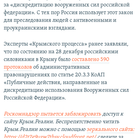
за «дискредитацию вооруженных сил российской
федерации». С тех пор Россия использует этот закон
для преследования людей с антивоенными и
проукраинскими взглядами.
Эксперты «Крымского процесса» ранее заявляли,
что по состоянию на 28 декабря российскими
силовиками в Крыму было
составлено 590
протоколов
об административных
правонарушениях по статье 20.3.3 КоАП
«Публичные действия, направленные на
дискредитацию использования Вооруженных сил
Российской Федерации».
Роскомнадзор пытается заблокировать
доступ к
сайту Крым.Реалии. Беспрепятственно читать
Крым.Реалии можно с помощью
зеркального сайта:
https://d2t7g9uzw7thsy.cloudfront.net/
следите за