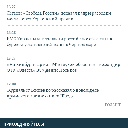
16:27
Легион «Свобода России» показал кадры разведки
моста через Керченский пролив
14:18
ВМС Украины уничтожили российские объекты на
буровой установке «Сиваш» в Черном море
13:27
«На Кинбурне армия РФ в глухой обороне» – командир
ОТК «Одесса» ВСУ Денис Носиков
12:08
Журналист Есипенко рассказал о новом деле
крымского автомеханика Шведа
БОЛЬШЕ
ПРИСОЕДИНЯЙТЕСЬ!