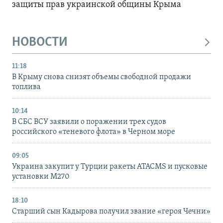
защиты прав украинской общины Крыма
НОВОСТИ
11:18
В Крыму снова снизят объемы свободной продажи
топлива
10:14
В СБС ВСУ заявили о поражении трех судов
российского «теневого флота» в Черном море
09:05
Украина закупит у Турции ракеты ATACMS и пусковые
установки M270
18:10
Старший сын Кадырова получил звание «героя Чечни»