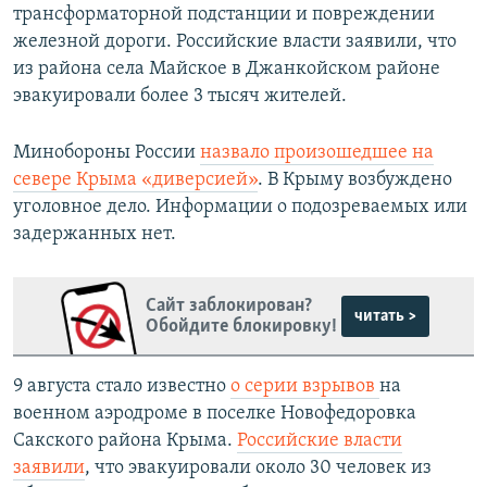
трансформаторной подстанции и повреждении
железной дороги. Российские власти заявили, что
из района села Майское в Джанкойском районе
эвакуировали более 3 тысяч жителей.
Минобороны России
назвало произошедшее на
севере Крыма «диверсией»
. В Крыму возбуждено
уголовное дело. Информации о подозреваемых или
задержанных нет.
Сайт заблокирован?
читать >
Обойдите блокировку!
9 августа стало известно
о серии взрывов
на
военном аэродроме в поселке Новофедоровка
Сакского района Крыма.
Российские власти
заявили
, что эвакуировали около 30 человек из