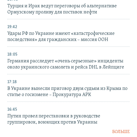
Турция и Ирак ведут переговоры об альтернативе
Ормузскому проливу для поставок нефти
19:42
Удары РФ по Украине имеют «катастрофические
последствия» для гражданских – миссия ООН
18:05
Германия расследует «очень серьезные» инциденты
около украинского самолета и рейса DHL в Лейпциге
17:18
В Украине вынесли приговор двум судьям из Крыма по
статье о госизмене – Прокуратура АРК
16:45
Путин провел перестановки в руководстве
группировок, воюющих против Украины
БОЛЬШЕ