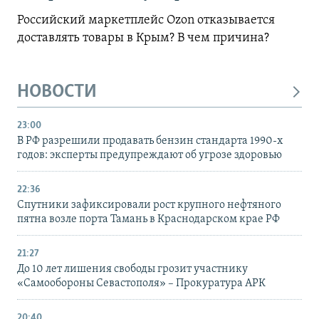
Российский маркетплейс Ozon отказывается
доставлять товары в Крым? В чем причина?
НОВОСТИ
23:00
В РФ разрешили продавать бензин стандарта 1990-х
годов: эксперты предупреждают об угрозе здоровью
22:36
Спутники зафиксировали рост крупного нефтяного
пятна возле порта Тамань в Краснодарском крае РФ
21:27
До 10 лет лишения свободы грозит участнику
«Самообороны Севастополя» – Прокуратура АРК
20:40