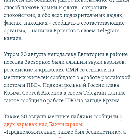
нанести им большой ущерб невозможно. Лучший
способ помочь армии и флоту - сохранять
спокойствие, а обо всех подозрительных людях,
фактах, находках - сообщать в соответствующие
органы», – написал Крючков в своем Telegram-
канале.
Утром 20 августа неподалеку Евпатории в районе
поселка Заозерное были слышны звуки взрывов,
российские и крымские СМИ со ссылкой на
местных жителей сообщают о «работе российской
системы ПВО». Подконтрольный России глава
Крыма Сергей Аксенов в своем Telegram-канале
также сообщил о работе ПВО на западе Крыма.
Также 20 августа местные паблики сообщили
о
двух взрывах над Бахчисараем
:
«Предположительно, также был беспилотник», а