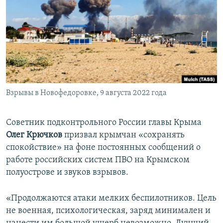
ПРИСОЕДИНЯЙТЕСЬ!
ПОБЕДИТЕЛЕЙ НЕ СУДЯТ?
КРЫМ.НЕПОКОРЕННЫЙ
ELIFBE
УКРАИНСКАЯ ПРОБЛЕМА КРЫМА
Все сайты RFE/RL
Взрывы в Новофедоровке, 9 августа 2022 года
Советник подконтрольного России главы Крыма
Олег Крючков
призвал крымчан «сохранять
спокойствие» на фоне постоянных сообщений о
работе российских систем ПВО на Крымском
полуострове и звуков взрывов.
«Продолжаются атаки мелких беспилотников. Цель
не военная, психологическая, заряд минимален и