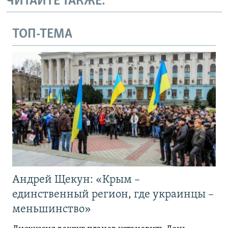
ЧИТАЙТЕ ТАКЖЕ:
ТОП-ТЕМА
Андрей Щекун: «Крым –
единственный регион, где украинцы –
меньшинство»