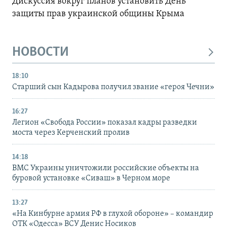
Дискуссия вокруг планов установить День
защиты прав украинской общины Крыма
НОВОСТИ
18:10
Старший сын Кадырова получил звание «героя Чечни»
16:27
Легион «Свобода России» показал кадры разведки
моста через Керченский пролив
14:18
ВМС Украины уничтожили российские объекты на
буровой установке «Сиваш» в Черном море
13:27
«На Кинбурне армия РФ в глухой обороне» – командир
ОТК «Одесса» ВСУ Денис Носиков