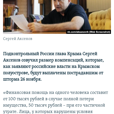
ПРИСОЕДИНЯЙТЕСЬ!
ПОБЕДИТЕЛЕЙ НЕ СУДЯТ?
КРЫМ.НЕПОКОРЕННЫЙ
ELIFBE
УКРАИНСКАЯ ПРОБЛЕМА КРЫМА
Все сайты RFE/RL
Сергей Аксенов
Подконтрольный России глава Крыма Сергей
Аксенов озвучил размер компенсаций, которые,
как заявляют российские власти на Крымском
полуострове, будут выплачены пострадавшим от
шторма 26 ноября.
«Финансовая помощь на одного человека составит
от 100 тысяч рублей в случае полной потери
имущества, 50 тысяч рублей – при его частичной
утрате. Лица, у которых нарушены условия