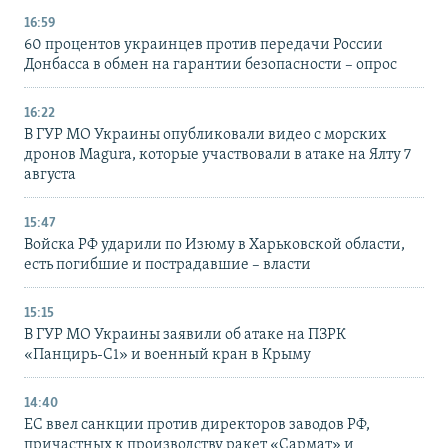
16:59
60 процентов украинцев против передачи России
Донбасса в обмен на гарантии безопасности – опрос
16:22
В ГУР МО Украины опубликовали видео с морских
дронов Magura, которые участвовали в атаке на Ялту 7
августа
15:47
Войска РФ ударили по Изюму в Харьковской области,
есть погибшие и пострадавшие – власти
15:15
В ГУР МО Украины заявили об атаке на ПЗРК
«Панцирь-С1» и военный кран в Крыму
14:40
ЕС ввел санкции против директоров заводов РФ,
причастных к производству ракет «Сармат» и