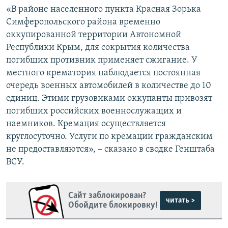
«В районе населенного пункта Красная Зорька
Симферопольского района временно
оккупированной территории Автономной
Республики Крым, для сокрытия количества
погибших противник применяет сжигание. У
местного крематория наблюдается постоянная
очередь военных автомобилей в количестве до 10
единиц. Этими грузовиками оккупанты привозят
погибших российских военнослужащих и
наемников. Кремация осуществляется
круглосуточно. Услуги по кремации гражданским
не предоставляются», – сказано в сводке Генштаба
ВСУ.
Сайт заблокирован?
читать >
Обойдите блокировку!