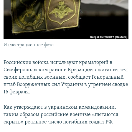
ПРИСОЕДИНЯЙТЕСЬ!
ПОБЕДИТЕЛЕЙ НЕ СУДЯТ?
КРЫМ.НЕПОКОРЕННЫЙ
ELIFBE
УКРАИНСКАЯ ПРОБЛЕМА КРЫМА
Все сайты RFE/RL
Иллюстрационное фото
Российские войска используют крематорий в
Симферопольском районе Крыма для сжигания тел
своих погибших военных, сообщает Генеральный
штаб Вооруженных сил Украины в утренней сводке
15 февраля.
Как утверждают в украинском командовании,
таким образом российские военные «пытаются
скрыть» реальное число погибших солдат РФ.