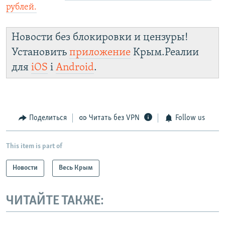
рублей.
Новости без блокировки и цензуры!
Установить
приложение
Крым.Реалии
для
iOS
і
Android
.
Поделиться
Читать без VPN
Follow us
This item is part of
Новости
Весь Крым
ЧИТАЙТЕ ТАКЖЕ: