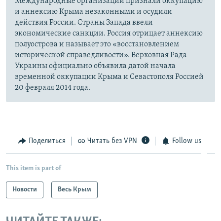
Международные организации признали оккупацию
и аннексию Крыма незаконными и осудили
действия России. Страны Запада ввели
экономические санкции. Россия отрицает аннексию
полуострова и называет это «восстановлением
исторической справедливости». Верховная Рада
Украины официально объявила датой начала
временной оккупации Крыма и Севастополя Россией
20 февраля 2014 года.
Поделиться
Читать без VPN
Follow us
This item is part of
Новости
Весь Крым