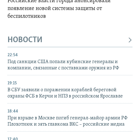
Российские власти города анонсировали
появление новой системы защиты от
беспилотников
НОВОСТИ
22:54
Под санкции США попали кубинские генералы и
компании, связанные с поставками оружия из РФ
19:15
В СБУ заявили о поражении кораблей береговой
охраны ФСБ в Керчи и НПЗ в российском Ярославле
18:44
При взрыве в Москве погиб генерал-майор армии РФ
Плохотнюк и зять главкома ВКС – российские медиа
17:40