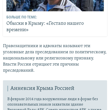
БОЛЬШЕ ПО ТЕМЕ:
Обыски в Крыму: «Гестапо нашего
времени»
Правозащитники и адвокаты называют эти
уголовные дела преследованием по политическому,
национальному или религиозному признаку.
Власти России отрицают эти причины
преследований.
Аннексия Крыма Россией
В феврале 2014 года вооруженные люди в форме без
опознавательных знаков захватили здание
Верховной Рады АРК, Совета министров АРК, а также