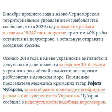
В ноябре прошлого года в Азово-Черноморском
территориальном управлении Росрыболовства
сообщали, что в 2020 году
крымские рыбаки
выловили 15 247 тонн шпротов
: при этом 40% рыбы
останется на полуострове, а остальную отправят в
соседнюю Россию.
Осенью 2018 года в Киеве украинские активисты и
депутаты не дали провести
заседание 30-й сессии
украинско-российской комиссии по вопросам
рыболовства в Азовском море. По мнению
председателя Меджлиса крымских татар
Рефата
Чубарова,
таким образом происходит «гибридное
размывание суверенитета Украины»
. Чубаров
сообщил о
недопустимости подобных переговоров
.