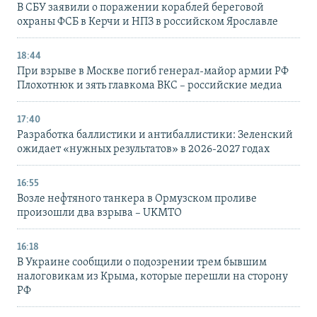
В СБУ заявили о поражении кораблей береговой
охраны ФСБ в Керчи и НПЗ в российском Ярославле
18:44
При взрыве в Москве погиб генерал-майор армии РФ
Плохотнюк и зять главкома ВКС – российские медиа
17:40
Разработка баллистики и антибаллистики: Зеленский
ожидает «нужных результатов» в 2026-2027 годах
16:55
Возле нефтяного танкера в Ормузском проливе
произошли два взрыва – UKMTO
16:18
В Украине сообщили о подозрении трем бывшим
налоговикам из Крыма, которые перешли на сторону
РФ