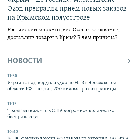
Ozon прекратил прием новых заказов
на Крымском полуострове
Российский маркетплейс Ozon отказывается
доставлять товары в Крым? В чем причина?
НОВОСТИ
11:50
Украина подтвердила удар по НПЗ в Ярославской
области РФ – почти в 700 километрах от границы
11:15
Трамп заявил, что в США «огромное количество
боеприпасов»
10:40
ВС ВСУ: ночью войска РФ атаковали Украину 100 БпЛА