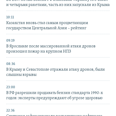
и четырьмя ракетами, часть из них запускали из Крыма
10:11
Казахстан вновь стал самым процветающим
государством Центральной Азии – рейтинг
09:19
В Ярославле после массированной атаки дронов
произошел пожар на крупном НПЗ
08:36
В Крыму и Севастополе отражали атаку дронов, были
слышны взрывы
23:00
В РФ разрешили продавать бензин стандарта 1990-х
годов: эксперты предупреждают об угрозе здоровью
22:36