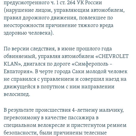
предусмотренного ч. 1 ст. 264 УК России
(нарушение лицом, управляющим автомобилем,
правил дорожного движения, повлекшее по
неосторожности причинение тяжкого вреда
здоровью человека).
По версии следствия, в июне прошлого года
обвиняемый, управляя автомобилем «CHEVROLET
KLAN», двигался по дороге «Симферополь –
Евпатория». В черте города Саки молодой человек
не справился с управлением и совершил наезд на
движущейся в попутном с ним направлении
велосипед.
В результате происшествия 4-летнему мальчику,
перевозимому в качестве пассажира в
специальном велокресле и пристегнутом ремнем
безопасности, были причинены телесные