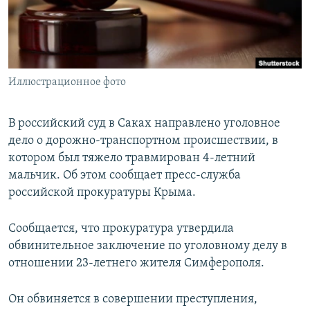
ПРИСОЕДИНЯЙТЕСЬ!
ПОБЕДИТЕЛЕЙ НЕ СУДЯТ?
КРЫМ.НЕПОКОРЕННЫЙ
ELIFBE
Иллюстрационное фото
УКРАИНСКАЯ ПРОБЛЕМА КРЫМА
Все сайты RFE/RL
В российский суд в Саках направлено уголовное
дело о дорожно-транспортном происшествии, в
котором был тяжело травмирован 4-летний
мальчик. Об этом сообщает пресс-служба
российской прокуратуры Крыма.
Сообщается, что прокуратура утвердила
обвинительное заключение по уголовному делу в
отношении 23-летнего жителя Симферополя.
Он обвиняется в совершении преступления,