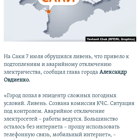
ПРИСОЕДИНЯЙТЕСЬ!
ПОБЕДИТЕЛЕЙ НЕ СУДЯТ?
КРЫМ.НЕПОКОРЕННЫЙ
ELIFBE
УКРАИНСКАЯ ПРОБЛЕМА КРЫМА
Все сайты RFE/RL
На Саки 7 июля обрушился ливень, что привело к
подтоплениям и аварийному отключению
электричества, сообщил глава города
Александр
Овдиенко.
«Город попал в эпицентр сложных погодных
условий. Ливень. Созвана комиссия КЧС. Ситуация
под контролем. Аварийное отключение
электросетей – работы ведутся. Большинство
осталось без интернета – прошу использовать
телефонную связь, мобильный интернет», –