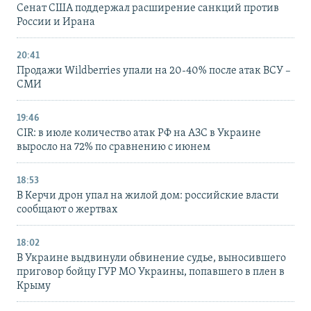
Сенат США поддержал расширение санкций против
России и Ирана
20:41
Продажи Wildberries упали на 20-40% после атак ВСУ –
СМИ
19:46
CIR: в июле количество атак РФ на АЗС в Украине
выросло на 72% по сравнению с июнем
18:53
В Керчи дрон упал на жилой дом: российские власти
сообщают о жертвах
18:02
В Украине выдвинули обвинение судье, выносившего
приговор бойцу ГУР МО Украины, попавшего в плен в
Крыму