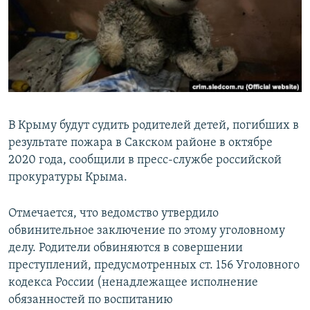
ПРИСОЕДИНЯЙТЕСЬ!
ПОБЕДИТЕЛЕЙ НЕ СУДЯТ?
КРЫМ.НЕПОКОРЕННЫЙ
ELIFBE
УКРАИНСКАЯ ПРОБЛЕМА КРЫМА
Все сайты RFE/RL
В Крыму будут судить родителей детей, погибших в
результате пожара в Сакском районе в октябре
2020 года, сообщили в пресс-службе российской
прокуратуры Крыма.
Отмечается, что ведомство утвердило
обвинительное заключение по этому уголовному
делу. Родители обвиняются в совершении
преступлений, предусмотренных ст. 156 Уголовного
кодекса России (ненадлежащее исполнение
обязанностей по воспитанию