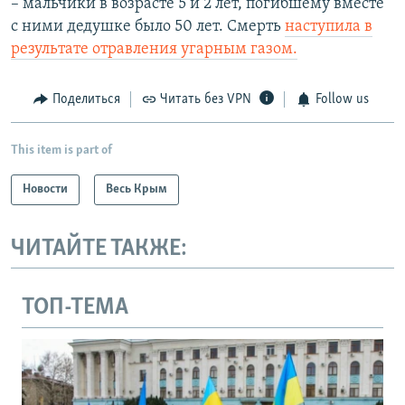
– мальчики в возрасте 5 и 2 лет, погибшему вместе
с ними дедушке было 50 лет. Смерть
наступила в
результате отравления угарным газом.
Поделиться
Читать без VPN
Follow us
This item is part of
Новости
Весь Крым
ЧИТАЙТЕ ТАКЖЕ:
ТОП-ТЕМА