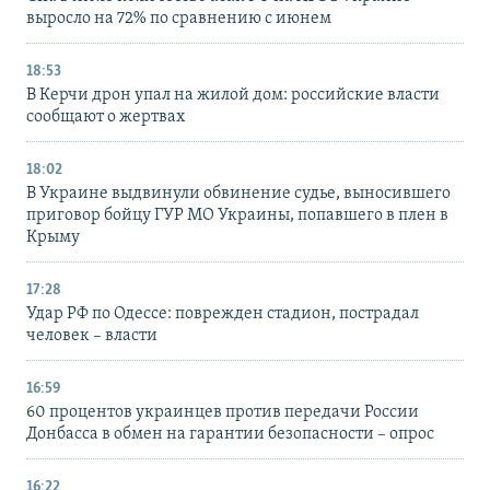
выросло на 72% по сравнению с июнем
18:53
В Керчи дрон упал на жилой дом: российские власти
сообщают о жертвах
18:02
В Украине выдвинули обвинение судье, выносившего
приговор бойцу ГУР МО Украины, попавшего в плен в
Крыму
17:28
Удар РФ по Одессе: поврежден стадион, пострадал
человек – власти
16:59
60 процентов украинцев против передачи России
Донбасса в обмен на гарантии безопасности – опрос
16:22