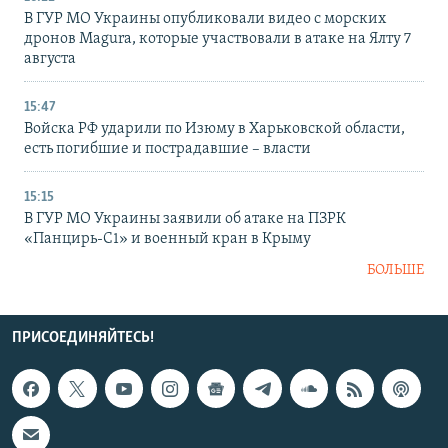
В ГУР МО Украины опубликовали видео с морских
дронов Magura, которые участвовали в атаке на Ялту 7
августа
15:47
Войска РФ ударили по Изюму в Харьковской области,
есть погибшие и пострадавшие – власти
15:15
В ГУР МО Украины заявили об атаке на ПЗРК
«Панцирь-С1» и военный кран в Крыму
БОЛЬШЕ
ПРИСОЕДИНЯЙТЕСЬ!