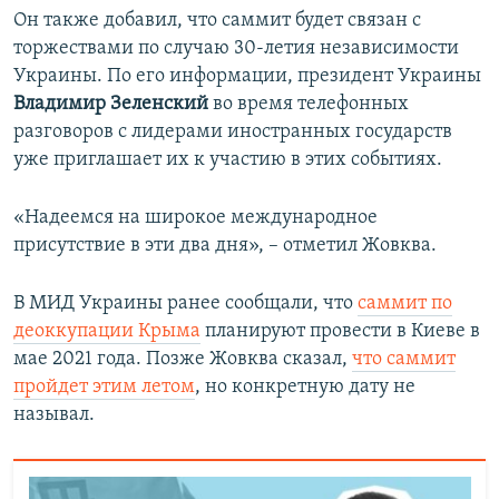
Он также добавил, что саммит будет связан с
торжествами по случаю 30-летия независимости
Украины. По его информации, президент Украины
Владимир Зеленский
во время телефонных
разговоров с лидерами иностранных государств
уже приглашает их к участию в этих событиях.
«Надеемся на широкое международное
присутствие в эти два дня», – отметил Жовква.
В МИД Украины ранее сообщали, что
саммит по
деоккупации Крыма
планируют провести в Киеве в
мае 2021 года. Позже Жовква
сказал,
что саммит
пройдет этим летом
, но конкретную дату не
называл.