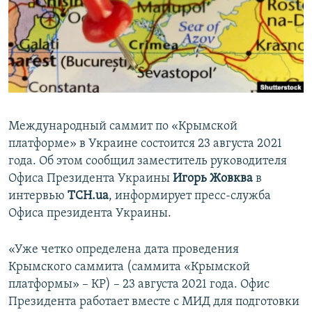
ПРИСОЕДИНЯЙТЕСЬ!
ПОБЕДИТЕЛЕЙ НЕ СУДЯТ?
КРЫМ.НЕПОКОРЕННЫЙ
ELIFBE
УКРАИНСКАЯ ПРОБЛЕМА КРЫМА
Все сайты RFE/RL
Международный саммит по «Крымской
платформе» в Украине состоится 23 августа 2021
года. Об этом сообщил заместитель руководителя
Офиса Президента Украины
Игорь Жовква
в
интервью
ТСН.ua
, информирует пресс-служба
Офиса президента Украины.
«Уже четко определена дата проведения
Крымского саммита (саммита «Крымской
платформы» – КР) – 23 августа 2021 года. Офис
Президента работает вместе с МИД для подготовки