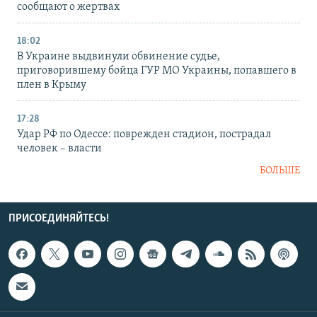
сообщают о жертвах
18:02
В Украине выдвинули обвинение судье,
приговорившему бойца ГУР МО Украины, попавшего в
плен в Крыму
17:28
Удар РФ по Одессе: поврежден стадион, пострадал
человек – власти
БОЛЬШЕ
ПРИСОЕДИНЯЙТЕСЬ!