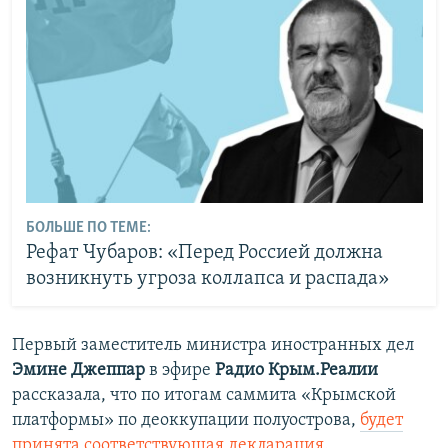
БОЛЬШЕ ПО ТЕМЕ:
Рефат Чубаров: «Перед Россией должна
возникнуть угроза коллапса и распада»
Первый заместитель министра иностранных дел
Эмине Джеппар
в эфире
Радио Крым.Реалии
рассказала, что по итогам саммита «Крымской
платформы» по деоккупации полуострова,
будет
принята соответствующая декларация
.