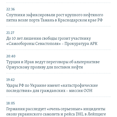
22:36
Спутники зафиксировали рост крупного нефтяного
пятна возле порта Тамань в Краснодарском крае РФ
21:27
До 10 лет лишения свободы грозит участнику
«Самообороны Севастополя» – Прокуратура АРК
20:40
Турция и Ирак ведут переговоры об альтернативе
Ормузскому проливу для поставок нефти
19:42
Удары РФ по Украине имеют «катастрофические
последствия» для гражданских – миссия ООН
18:05
Германия расследует «очень серьезные» инциденты
около украинского самолета и рейса DHL в Лейпциге