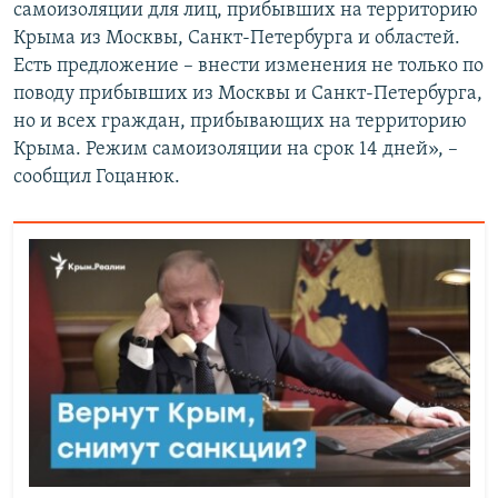
самоизоляции для лиц, прибывших на территорию
Крыма из Москвы, Санкт-Петербурга и областей.
Есть предложение – внести изменения не только по
поводу прибывших из Москвы и Санкт-Петербурга,
но и всех граждан, прибывающих на территорию
Крыма. Режим самоизоляции на срок 14 дней», –
сообщил Гоцанюк.