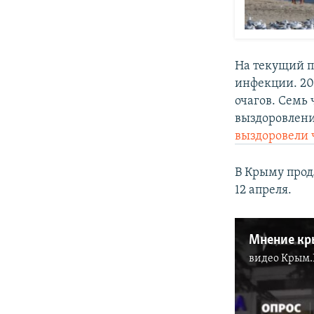
На текущий 
инфекции. 20
очагов. Семь
выздоровлени
выздоровели 
В Крыму прод
12 апреля.
видео
Крым.