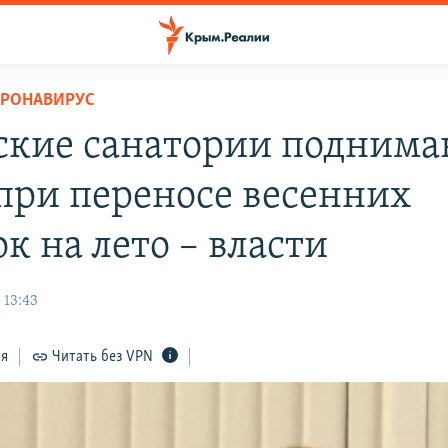
ОРОНАВИРУС
кие санатории поднима
при переносе весенних
к на лето – власти
 13:43
ся
Читать без VPN