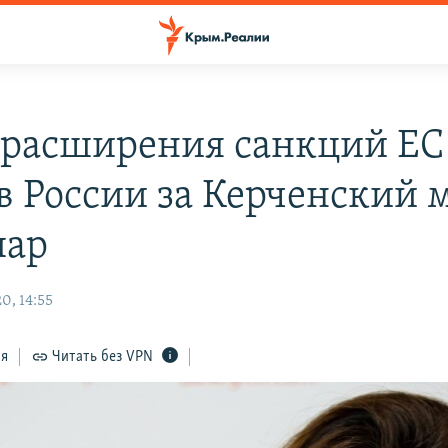
расширения санкций ЕС
в России за Керченский м
пар
0, 14:55
ся
Читать без VPN