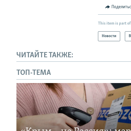
Поделить
This item is part of
Новости
В
ЧИТАЙТЕ ТАКЖЕ:
ТОП-ТЕМА