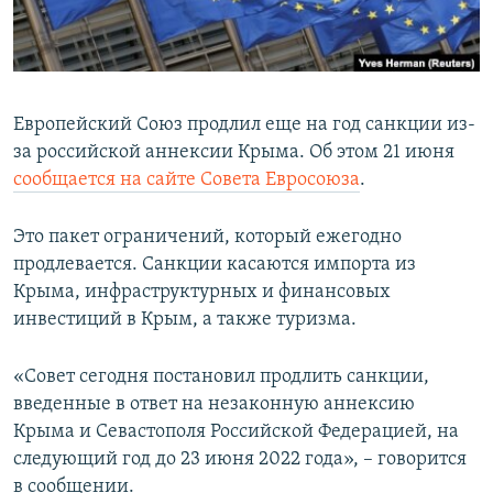
ПРИСОЕДИНЯЙТЕСЬ!
ПОБЕДИТЕЛЕЙ НЕ СУДЯТ?
КРЫМ.НЕПОКОРЕННЫЙ
ELIFBE
Европейский Союз продлил еще на год санкции из-
УКРАИНСКАЯ ПРОБЛЕМА КРЫМА
за российской аннексии Крыма. Об этом 21 июня
Все сайты RFE/RL
сообщается на сайте Совета Евросоюза
.
Это пакет ограничений, который ежегодно
продлевается. Санкции касаются импорта из
Крыма, инфраструктурных и финансовых
инвестиций в Крым, а также туризма.
«Совет сегодня постановил продлить санкции,
введенные в ответ на незаконную аннексию
Крыма и Севастополя Российской Федерацией, на
следующий год до 23 июня 2022 года», – говорится
в сообщении.