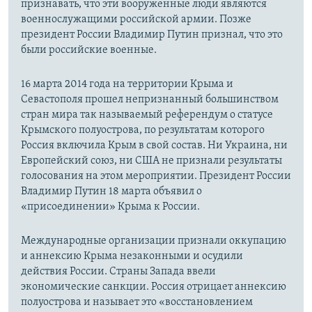
признавать, что эти вооруженные люди являются
военнослужащими российской армии. Позже
президент России Владимир Путин признал, что это
были российские военные.
16 марта 2014 года на территории Крыма и
Севастополя прошел непризнанный большинством
стран мира так называемый референдум о статусе
Крымского полуострова, по результатам которого
Россия включила Крым в свой состав. Ни Украина, ни
Европейский союз, ни США не признали результаты
голосования на этом мероприятии. Президент России
Владимир Путин 18 марта объявил о
«присоединении» Крыма к России.
Международные организации признали оккупацию
и аннексию Крыма незаконными и осудили
действия России. Страны Запада ввели
экономические санкции. Россия отрицает аннексию
полуострова и называет это «восстановлением