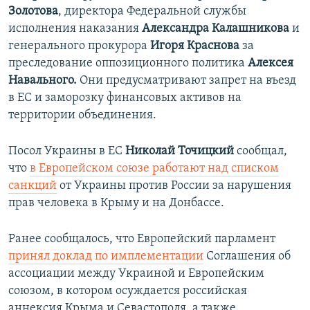
Золотова
, директора Федеральной службы
исполнения наказания
Александра Калашникова
и
генерального прокурора
Игоря Краснова
за
преследование оппозиционного политика
Алексея
Навального.
Они предусматривают запрет на въезд
в ЕС и заморозку финансовых активов на
территории объединения.
Посол Украины в ЕС
Николай Точицкий
сообщал,
что
в Европейском союзе работают над списком
санкций
от Украины против России за нарушения
прав человека в Крыму и на Донбассе.
Ранее сообщалось, что Европейский парламент
принял доклад по имплементации
Соглашения об
ассоциации между Украиной и Европейским
союзом, в котором осуждается российская
аннексия Крыма и Севастополя, а также