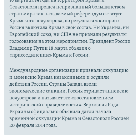
16 марта 2014 года на территории Крыма и
Севастополя прошел непризнанный большинством
стран мира так называемый референдум о статусе
Крымского полуострова, по результатам которого
Россия включила Крым в свой состав. Ни Украина, ни
Европейский союз, ни США не признали результаты
голосования на этом мероприятии. Президент России
Владимир Путин 18 марта объявил о
«присоединении» Крыма к России.
Международные организации признали оккупацию
и аннексию Крыма незаконными и осудили
действия России. Страны Запада ввели
экономические санкции. Россия отрицает аннексию
полуострова и называет это «восстановлением
исторической справедливости». Верховная Рада
Украины официально объявила датой начала
временной оккупации Крыма и Севастополя Россией
20 февраля 2014 года.