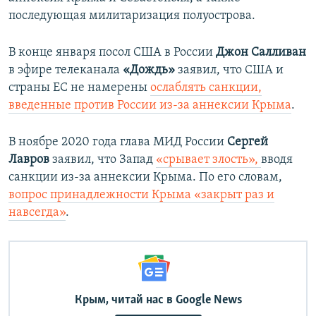
последующая милитаризация полуострова.
В конце января посол США в России
Джон Салливан
в эфире телеканала
«Дождь»
заявил, что
США и
страны ЕС не намерены
ослаблять санкции,
введенные против России из-за аннексии Крыма
.
В ноябре 2020 года глава МИД России
Сергей
Лавров
заявил, что Запад
«срывает злость»,
вводя
санкции из-за аннексии Крыма. По его словам,
вопрос принадлежности Крыма «закрыт раз и
навсегда»
.
Крым, читай нас в Google News