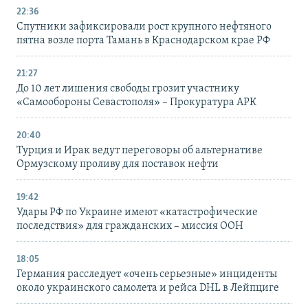
22:36
Спутники зафиксировали рост крупного нефтяного
пятна возле порта Тамань в Краснодарском крае РФ
21:27
До 10 лет лишения свободы грозит участнику
«Самообороны Севастополя» – Прокуратура АРК
20:40
Турция и Ирак ведут переговоры об альтернативе
Ормузскому проливу для поставок нефти
19:42
Удары РФ по Украине имеют «катастрофические
последствия» для гражданских – миссия ООН
18:05
Германия расследует «очень серьезные» инциденты
около украинского самолета и рейса DHL в Лейпциге