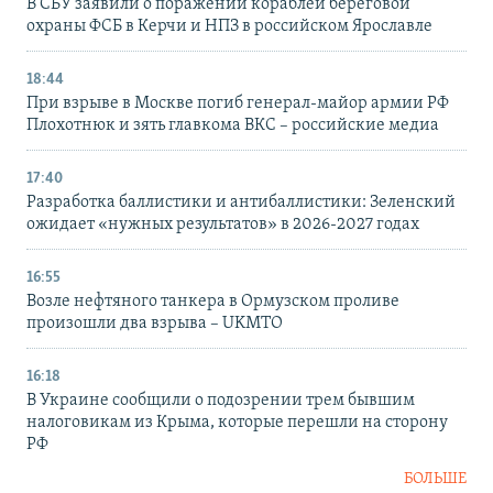
В СБУ заявили о поражении кораблей береговой
охраны ФСБ в Керчи и НПЗ в российском Ярославле
18:44
При взрыве в Москве погиб генерал-майор армии РФ
Плохотнюк и зять главкома ВКС – российские медиа
17:40
Разработка баллистики и антибаллистики: Зеленский
ожидает «нужных результатов» в 2026-2027 годах
16:55
Возле нефтяного танкера в Ормузском проливе
произошли два взрыва – UKMTO
16:18
В Украине сообщили о подозрении трем бывшим
налоговикам из Крыма, которые перешли на сторону
РФ
БОЛЬШЕ