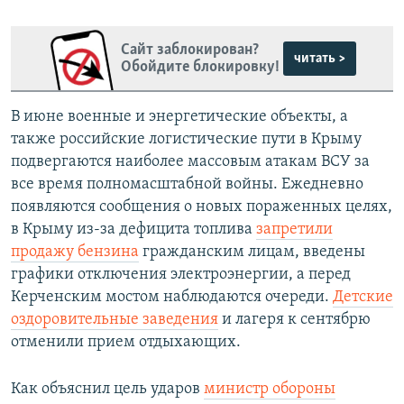
Сайт заблокирован?
читать >
Обойдите блокировку!
В июне военные и энергетические объекты, а
также российские логистические пути в Крыму
подвергаются наиболее массовым атакам ВСУ за
все время полномасштабной войны. Ежедневно
появляются сообщения о новых пораженных целях,
в Крыму из-за дефицита топлива
запретили
продажу бензина
гражданским лицам, введены
графики отключения электроэнергии, а перед
Керченским мостом наблюдаются очереди.
Детские
оздоровительные заведения
и лагеря к сентябрю
отменили прием отдыхающих.
Как объяснил цель ударов
министр обороны