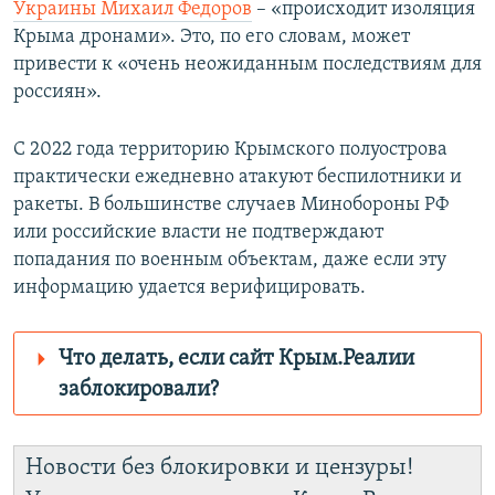
Украины Михаил Федоров
– «происходит изоляция
Крыма дронами». Это, по его словам, может
привести к «очень неожиданным последствиям для
россиян».
С 2022 года территорию Крымского полуострова
практически ежедневно атакуют беспилотники и
ракеты. В большинстве случаев Минобороны РФ
или российские власти не подтверждают
попадания по военным объектам, даже если эту
информацию удается верифицировать.
Что делать, если сайт Крым.Реалии
заблокировали?
Роскомнадзор пытается заблокировать
Крым.Реалии
Новости без блокировки и цензуры!
зеркального сайта: