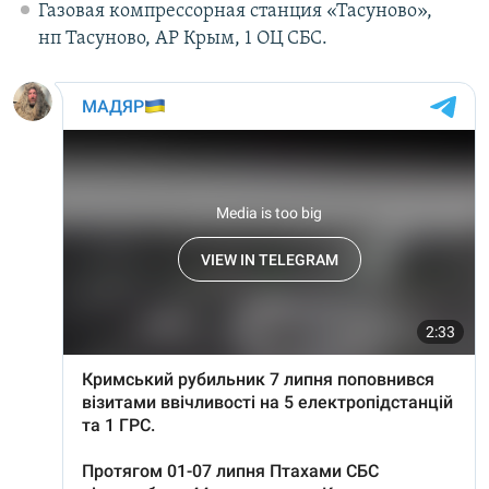
Газовая компрессорная станция «Тасуново»,
нп Тасуново, АР Крым, 1 ОЦ СБС.