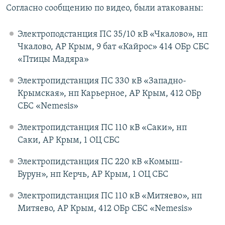
Согласно сообщению по видео, были атакованы:
Электроподстанция ПС 35/10 кВ «Чкалово», нп
Чкалово, АР Крым, 9 бат «Кайрос» 414 ОБр СБС
«Птицы Мадяра»
Электропидстанция ПС 330 кВ «Западно-
Крымская», нп Карьерное, АР Крым, 412 ОБр
СБС «Nemesis»
Электропидстанция ПС 110 кВ «Саки», нп
Саки, АР Крым, 1 ОЦ СБС
Электропидстанция ПС 220 кВ «Комыш-
Бурун», нп Керчь, АР Крым, 1 ОЦ СБС
Электропидстанция ПС 110 кВ «Митяево», нп
Митяево, АР Крым, 412 ОБр СБС «Nemesis»