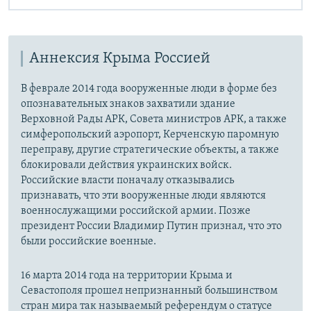
Аннексия Крыма Россией
В феврале 2014 года вооруженные люди в форме без
опознавательных знаков захватили здание
Верховной Рады АРК, Совета министров АРК, а также
симферопольский аэропорт, Керченскую паромную
переправу, другие стратегические объекты, а также
блокировали действия украинских войск.
Российские власти поначалу отказывались
признавать, что эти вооруженные люди являются
военнослужащими российской армии. Позже
президент России Владимир Путин признал, что это
были российские военные.
16 марта 2014 года на территории Крыма и
Севастополя прошел непризнанный большинством
стран мира так называемый референдум о статусе