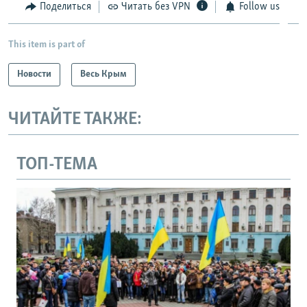
Поделиться
Читать без VPN
Follow us
This item is part of
Новости
Весь Крым
ЧИТАЙТЕ ТАКЖЕ:
ТОП-ТЕМА