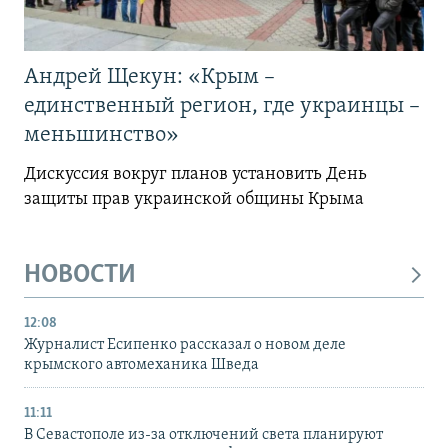
Андрей Щекун: «Крым –
единственный регион, где украинцы –
меньшинство»
Дискуссия вокруг планов установить День
защиты прав украинской общины Крыма
НОВОСТИ
12:08
Журналист Есипенко рассказал о новом деле
крымского автомеханика Шведа
11:11
В Севастополе из-за отключений света планируют