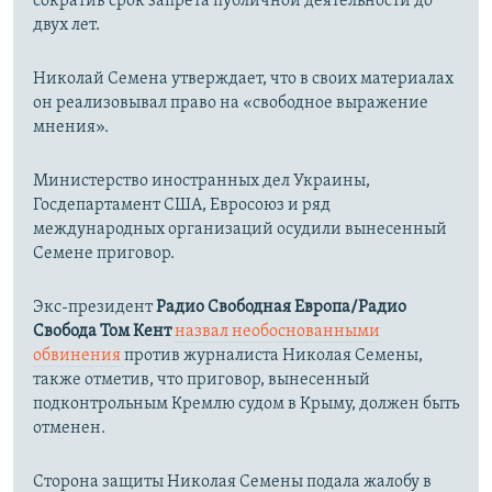
сократив срок запрета публичной деятельности до
двух лет.
Николай Семена утверждает, что в своих материалах
он реализовывал право на «свободное выражение
мнения».
Министерство иностранных дел Украины,
Госдепартамент США, Евросоюз и ряд
международных организаций осудили вынесенный
Семене приговор.
Экс-президент
Радио Свободная Европа/Радио
Свобода Том Кент
назвал необоснованными
обвинения
против журналиста Николая Семены,
также отметив, что приговор, вынесенный
подконтрольным Кремлю судом в Крыму, должен быть
отменен.
Сторона защиты Николая Семены подала жалобу в