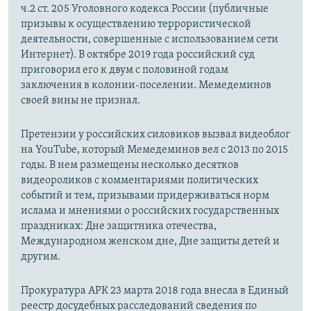
ч.2 ст. 205 Уголовного кодекса России (публичные
призывы к осуществлению террористической
деятельности, совершенные с использованием сети
Интернет)​. В октябре 2019 года российский суд
приговорил его к двум с половиной годам
заключения в колонии-поселении. Мемедеминов
своей вины не признал.
Претензии у российских силовиков вызвал видеоблог
на YouTube, который Мемедеминов вел с 2013 по 2015
годы. В нем размещены несколько десятков
видеороликов с комментариями политических
событий и тем, призывами придерживаться норм
ислама и мнениями о российских государственных
праздниках: Дне защитника отечества,
Международном женском дне, Дне защиты детей и
другим.
Прокуратура АРК 23 марта 2018 года внесла в Единый
реестр досудебных расследований сведения по