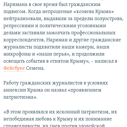
Наримана в свое время был гражданским
подвигом. Когда непрошеные «хозяева Крыма»
нейтрализовали, выдавили за пределы полуострова,
репрессиями и политическими уголовными
делами заставили замолчать профессиональных
корреспондентов, Нариман и другие гражданские
журналисты подхватили наши камеры, наши
микрофоны и «наши перья», и продолжили
освещать события в отнятом Крыму», – написал в
Фейсбуке
Семена.
Работу гражданских журналистов в условиях
аннексии Крыма он назвал «проявлением
патриотизма».
«В этом проявлялся их исконный патриотизм, их
непобедимая любовь к Крыму и их понимание
справедливости, их гнев против злодейской