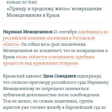
БОЛЬШЕ ПО ТЕМЕ:
«Приеду и продолжу жить»: возвращение
Мемедеминова в Крым
Нариман Мемедеминов
21 сентября
освободился из
российской колонии-поселения в Ростовской
области
. Он отбыл весь срок заключения.
Мемедеминов не исключает, что по возвращении в
Крым
вновь займется освещением судебных
процессов над крымскими татарами.
Крымский адвокат
Эдем Семедляев
подчеркнул,
что согласно приговору российского суда Нариману
Мемедеминову не запрещено заниматься
публичной деятельностью после освобождения.
Тем не менее, по словам защитника, группа
юристов уже готовит жалобу в Европейский суд по