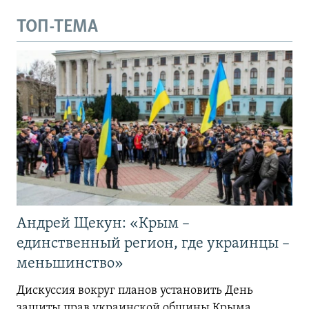
ТОП-ТЕМА
Андрей Щекун: «Крым –
единственный регион, где украинцы –
меньшинство»
Дискуссия вокруг планов установить День
защиты прав украинской общины Крыма