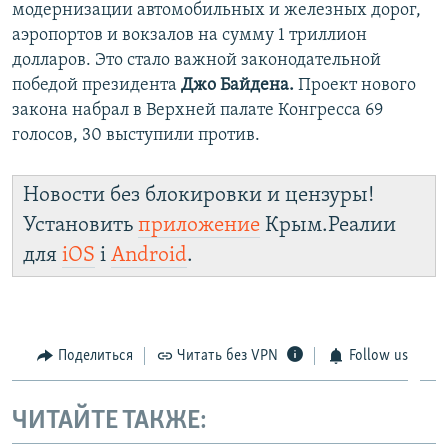
модернизации автомобильных и железных дорог,
аэропортов и вокзалов на сумму 1 триллион
долларов. Это стало важной законодательной
победой президента
Джо Байдена.
Проект нового
закона набрал в Верхней палате Конгресса 69
голосов, 30 выступили против.
Новости без блокировки и цензуры!
Установить
приложение
Крым.Реалии
для
iOS
і
Android
.
Поделиться
Читать без VPN
Follow us
ЧИТАЙТЕ ТАКЖЕ: