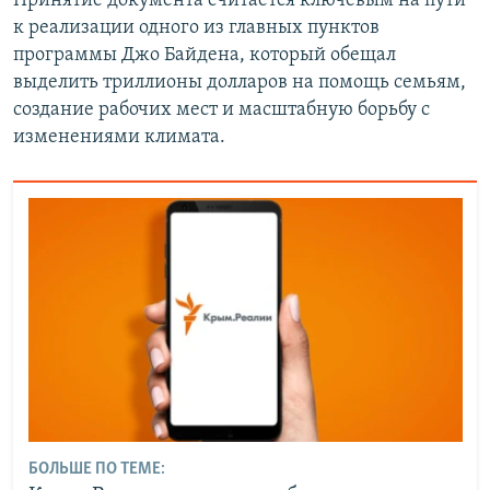
Принятие документа считается ключевым на пути
к реализации одного из главных пунктов
программы Джо Байдена, который обещал
выделить триллионы долларов на помощь семьям,
создание рабочих мест и масштабную борьбу с
изменениями климата.
БОЛЬШЕ ПО ТЕМЕ: