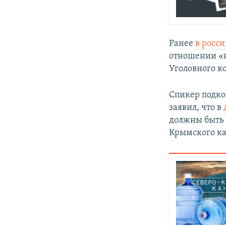
Ранее
в росс
отношении «н
Уголовного ко
Спикер подко
заявил, что в
должны быть 
Крымского ка