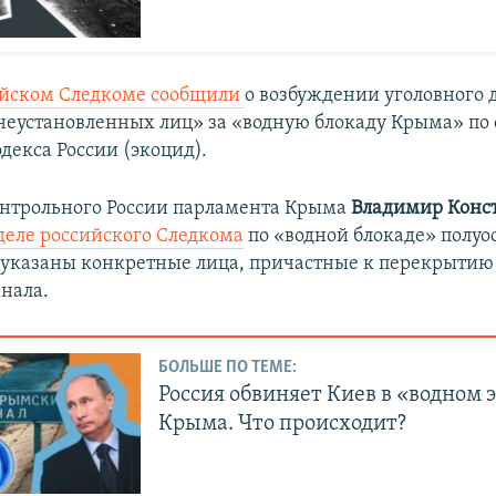
ийском Следкоме сообщили
о возбуждении уголовного д
еустановленных лиц» за «водную блокаду Крыма» по с
декса России (экоцид).
нтрольного России парламента Крыма
Владимир Конс
деле российского Следкома
по «водной блокаде» полуо
указаны конкретные лица, причастные к перекрытию
нала.
БОЛЬШЕ ПО ТЕМЕ:
Россия обвиняет Киев в «водном 
Крыма. Что происходит?