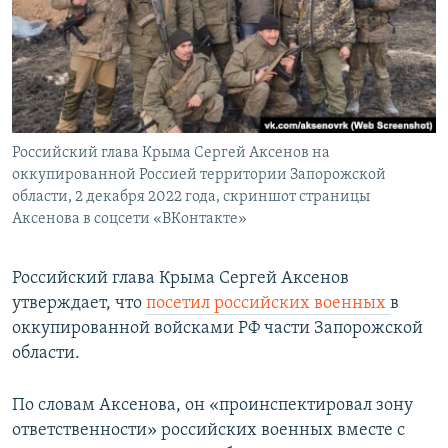
ПРИСОЕДИНЯЙТЕСЬ!
ПОБЕДИТЕЛЕЙ НЕ СУДЯТ?
КРЫМ.НЕПОКОРЕННЫЙ
ELIFBE
УКРАИНСКАЯ ПРОБЛЕМА КРЫМА
Все сайты RFE/RL
Российский глава Крыма Сергей Аксенов на
оккупированной Россией территории Запорожской
области, 2 декабря 2022 года, скриншот страницы
Аксенова в соцсети «ВКонтакте»
Российский глава Крыма Сергей Аксенов
утверждает, что
посетил российских военных
в
оккупированной войсками РФ части Запорожской
области.
По словам Аксенова, он «проинспектировал зону
ответственности» российских военных вместе с