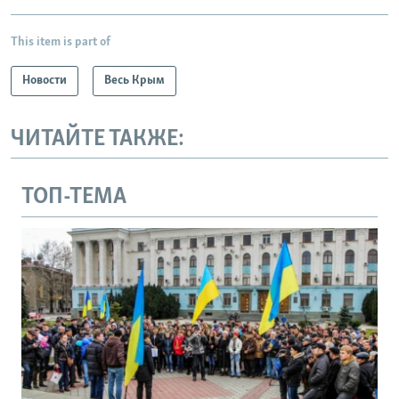
This item is part of
Новости
Весь Крым
ЧИТАЙТЕ ТАКЖЕ:
ТОП-ТЕМА