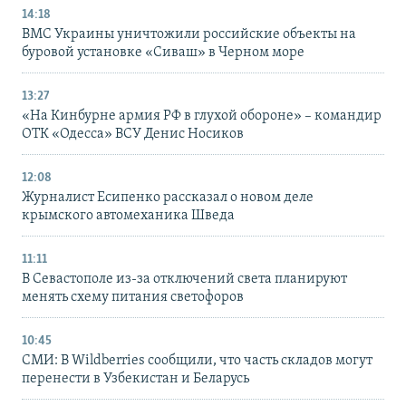
14:18
ВМС Украины уничтожили российские объекты на
буровой установке «Сиваш» в Черном море
13:27
«На Кинбурне армия РФ в глухой обороне» – командир
ОТК «Одесса» ВСУ Денис Носиков
12:08
Журналист Есипенко рассказал о новом деле
крымского автомеханика Шведа
11:11
В Севастополе из-за отключений света планируют
менять схему питания светофоров
10:45
СМИ: В Wildberries сообщили, что часть складов могут
перенести в Узбекистан и Беларусь