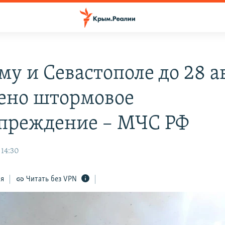
му и Севастополе до 28 а
ено штормовое
преждение – МЧС РФ
 14:30
ся
Читать без VPN