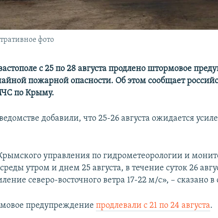
стративное фото
вастополе с 25 по 28 августа продлено штормовое пре
чайной пожарной опасности. Об этом сообщает россий
ЧС по Крыму.
 ведомстве добавили, что 25-26 августа ожидается усил
рымского управления по гидрометеорологии и мони
еды утром и днем 25 августа, в течение суток 26 авг
ление северо-восточного ветра 17-22 м/с», – сказано 
рмовое предупреждение
продлевали с 21 по 24 августа
.