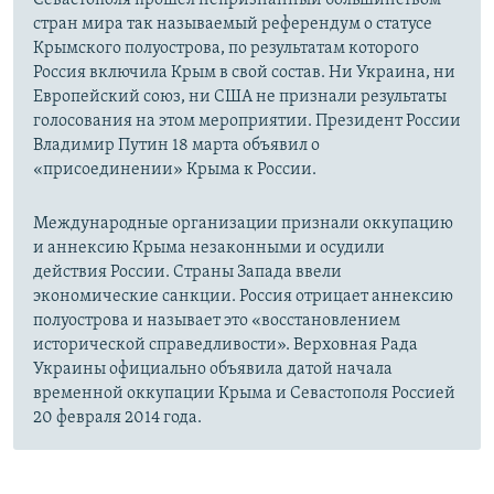
Севастополя прошел непризнанный большинством
стран мира так называемый референдум о статусе
Крымского полуострова, по результатам которого
Россия включила Крым в свой состав. Ни Украина, ни
Европейский союз, ни США не признали результаты
голосования на этом мероприятии. Президент России
Владимир Путин 18 марта объявил о
«присоединении» Крыма к России.
Международные организации признали оккупацию
и аннексию Крыма незаконными и осудили
действия России. Страны Запада ввели
экономические санкции. Россия отрицает аннексию
полуострова и называет это «восстановлением
исторической справедливости». Верховная Рада
Украины официально объявила датой начала
временной оккупации Крыма и Севастополя Россией
20 февраля 2014 года.