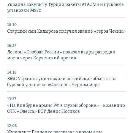
Украина закупит у Турции ракеты ATACMS и пусковые
установки M270
18:10
Старший сын Кадырова получил звание «героя Чечни»
16:27
Легион «Свобода России» показал кадры разведки
моста через Керченский пролив
14:18
ВМС Украины уничтожили российские объекты на
буровой установке «Сиваш» в Черном море
13:27
«На Кинбурне армия РФ в глухой обороне» – командир
ОТК «Одесса» ВСУ Денис Носиков
12:08
Журналист Есипенко рассказал о новом деле