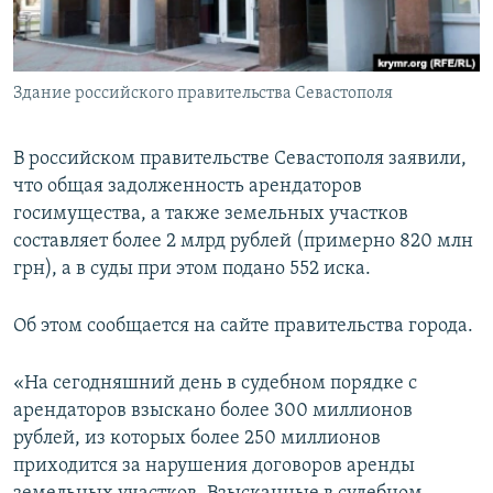
ПРИСОЕДИНЯЙТЕСЬ!
ПОБЕДИТЕЛЕЙ НЕ СУДЯТ?
КРЫМ.НЕПОКОРЕННЫЙ
Здание российского правительства Севастополя
ELIFBE
УКРАИНСКАЯ ПРОБЛЕМА КРЫМА
В российском правительстве Севастополя заявили,
Все сайты RFE/RL
что общая задолженность арендаторов
госимущества, а также земельных участков
составляет более 2 млрд рублей (примерно 820 млн
грн), а в суды при этом подано 552 иска.
Об этом сообщается на сайте правительства города.
«На сегодняшний день в судебном порядке с
арендаторов взыскано более 300 миллионов
рублей, из которых более 250 миллионов
приходится за нарушения договоров аренды