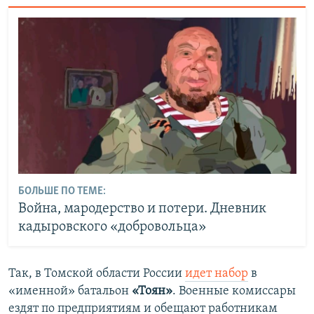
БОЛЬШЕ ПО ТЕМЕ:
Война, мародерство и потери. Дневник
кадыровского «добровольца»
Так, в Томской области России
идет набор
в
«именной» батальон
«Тоян»
. Военные комиссары
ездят по предприятиям и обещают работникам