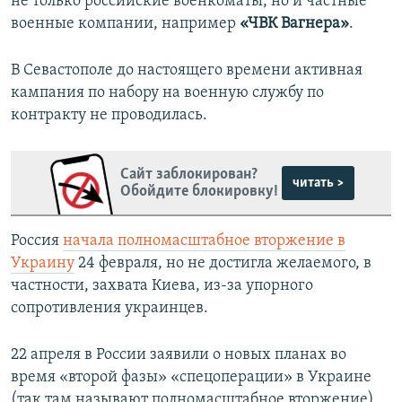
не только российские военкоматы, но и частные
военные компании, например
«ЧВК Вагнера»
.
В Севастополе до настоящего времени активная
кампания по набору на военную службу по
контракту не проводилась.
Сайт заблокирован?
читать >
Обойдите блокировку!
Россия
начала полномасштабное вторжение в
Украину
24 февраля, но не достигла желаемого, в
частности, захвата Киева, из-за упорного
сопротивления украинцев.
22 апреля в России заявили о новых планах во
время «второй фазы» «спецоперации» в Украине
(так там называют полномасштабное вторжение).