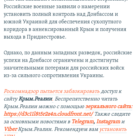
Российские военные заявили о намерении
установить полный контроль над Донбассом и
южной Украиной для обеспечения сухопутного
коридора в аннексированный Крым и получения
выхода в Приднестровье.
Однако, по данным западных разведок, российские
успехи на Донбассе ограничены и достигнуты
значительными потерями для российских войск
из-за сильного сопротивления Украины.
Роскомнадзор пытается заблокировать
доступ к
сайту
Крым.Реалии
.
Беспрепятственно читать
Крым.Реалии можно с помощью
зеркального сайта:
https://d3c11l8t5r2z4n.cloudfront.net/
Также следите
за основными новостями в
Telegram
,
Instagram
и
Viber
Крым.Реалии. Рекомендуем вам
установить