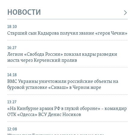
НОВОСТИ
18:10
Старший сын Кадырова получил звание «героя Чечни»
16:27
Легион «Свобода России» показал кадры разведки
моста через Керченский пролив
14:18
ВМС Украины уничтожили российские объекты на
буровой установке «Сиваш» в Черном море
13:27
«На Кинбурне армия РФ в глухой обороне» – командир
ОТК «Одесса» ВСУ Денис Носиков
12:08