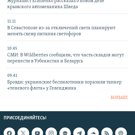
Журналист Есипенко рассказал о новом деле
крымского автомеханика Шведа
11:11
В Севастополе из-за отключений света планируют
менять схему питания светофоров
10:45
СМИ: В Wildberries сообщили, что часть складов могут
перенести в Узбекистан и Беларусь
09:41
Бровди: украинские беспилотники поразили танкер
«теневого флота» у Геленджика
БОЛЬШЕ
ПРИСОЕДИНЯЙТЕСЬ!