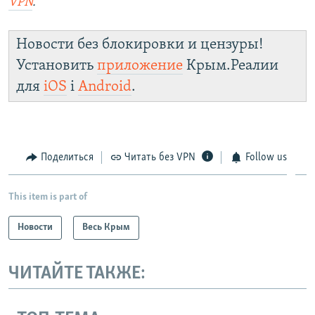
VPN
.
Новости без блокировки и цензуры!
Установить
приложение
Крым.Реалии
для
iOS
і
Android
.
Поделиться
Читать без VPN
Follow us
This item is part of
Новости
Весь Крым
ЧИТАЙТЕ ТАКЖЕ: