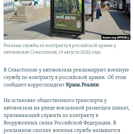
ПРИСОЕДИНЯЙТЕСЬ!
ПОБЕДИТЕЛЕЙ НЕ СУДЯТ?
КРЫМ.НЕПОКОРЕННЫЙ
ELIFBE
УКРАИНСКАЯ ПРОБЛЕМА КРЫМА
Все сайты RFE/RL
Реклама службы по контракту в российской армии у
автовокзала Севастополя, 19 августа 2022 года
В Севастополе у автовокзала рекламируют военную
службу по контракту в российской армии. Об этом
сообщает корреспондент
Крым.Реалии
.
На остановке общественного транспорта у
автовокзала на улице вокзальной размещен плакат,
призывающий служить по контракту в
Вооруженных силах Российской Федерации. В
рекламном слогане военная служба называется