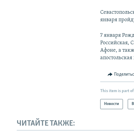
Севастопольс
января пройд
7 января Рож
Российская, 
Афоне, а так
апостольская 
Поделить
This item is part of
Новости
В
ЧИТАЙТЕ ТАКЖЕ: