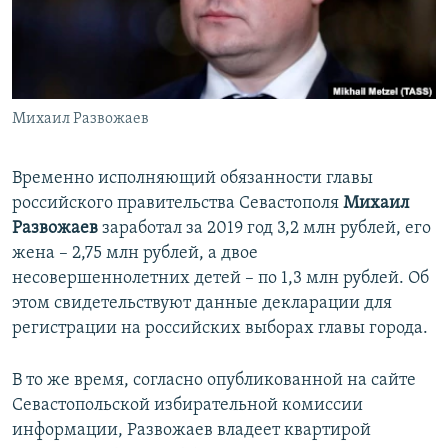
ПРИСОЕДИНЯЙТЕСЬ!
ПОБЕДИТЕЛЕЙ НЕ СУДЯТ?
КРЫМ.НЕПОКОРЕННЫЙ
ELIFBE
Михаил Развожаев
УКРАИНСКАЯ ПРОБЛЕМА КРЫМА
Все сайты RFE/RL
Временно исполняющий обязанности главы
российского правительства Севастополя
Михаил
Развожаев
заработал
за 2019 год 3,2 млн рублей, его
жена – 2,75 млн рублей, а двое
несовершеннолетних детей – по 1,3 млн рублей. Об
этом свидетельствуют данные декларации для
регистрации на российских выборах главы города.
В то же время, согласно опубликованной на сайте
Севастопольской избирательной комиссии
информации, Развожаев владеет квартирой