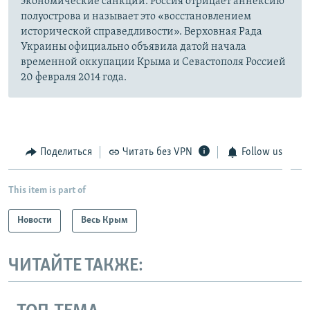
экономические санкции. Россия отрицает аннексию
полуострова и называет это «восстановлением
исторической справедливости». Верховная Рада
Украины официально объявила датой начала
временной оккупации Крыма и Севастополя Россией
20 февраля 2014 года.
Поделиться
Читать без VPN
Follow us
This item is part of
Новости
Весь Крым
ЧИТАЙТЕ ТАКЖЕ: