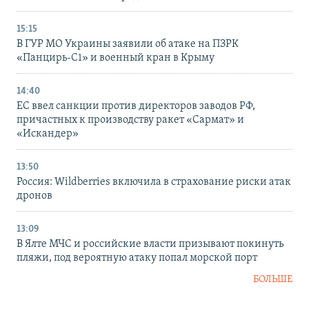
15:15
В ГУР МО Украины заявили об атаке на ПЗРК
«Панцирь-С1» и военный кран в Крыму
14:40
ЕС ввел санкции против директоров заводов РФ,
причастных к производству ракет «Сармат» и
«Искандер»
13:50
Россия: Wildberries включила в страхование риски атак
дронов
13:09
В Ялте МЧС и российские власти призывают покинуть
пляжи, под вероятную атаку попал морской порт
БОЛЬШЕ