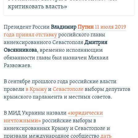
критиковать власть»
Президент России
Владимир
Путин
11 июля 2019
года принял отставку
российского главы
аннексированного Севастополя
Дмитрия
Овсянникова
, временно исполняющим
обязанности главы был назначен Михаил
Развожаев.
В сентябре прошлого года российские власти
провели
в Крыму
и
Севастополе
выборы депутатов
крымского парламента и местных советов.
В МИД Украины назвали
«юридически
ничтожными»
российские выборы в
аннексированных Крыму и Севастополе и
призвали международное сообщество
дать