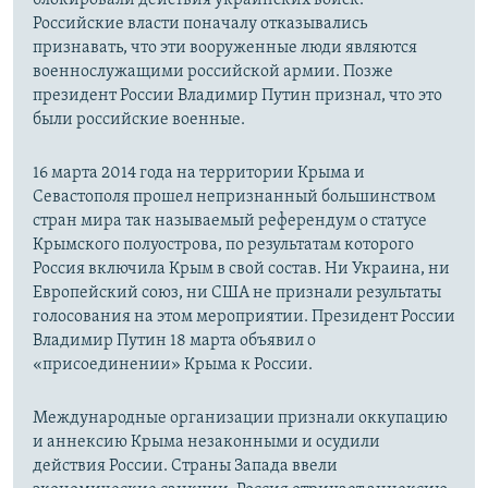
Российские власти поначалу отказывались
признавать, что эти вооруженные люди являются
военнослужащими российской армии. Позже
президент России Владимир Путин признал, что это
были российские военные.
16 марта 2014 года на территории Крыма и
Севастополя прошел непризнанный большинством
стран мира так называемый референдум о статусе
Крымского полуострова, по результатам которого
Россия включила Крым в свой состав. Ни Украина, ни
Европейский союз, ни США не признали результаты
голосования на этом мероприятии. Президент России
Владимир Путин 18 марта объявил о
«присоединении» Крыма к России.
Международные организации признали оккупацию
и аннексию Крыма незаконными и осудили
действия России. Страны Запада ввели