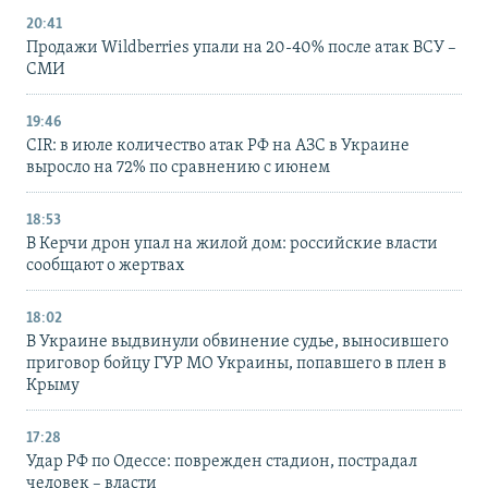
20:41
Продажи Wildberries упали на 20-40% после атак ВСУ –
СМИ
19:46
CIR: в июле количество атак РФ на АЗС в Украине
выросло на 72% по сравнению с июнем
18:53
В Керчи дрон упал на жилой дом: российские власти
сообщают о жертвах
18:02
В Украине выдвинули обвинение судье, выносившего
приговор бойцу ГУР МО Украины, попавшего в плен в
Крыму
17:28
Удар РФ по Одессе: поврежден стадион, пострадал
человек – власти