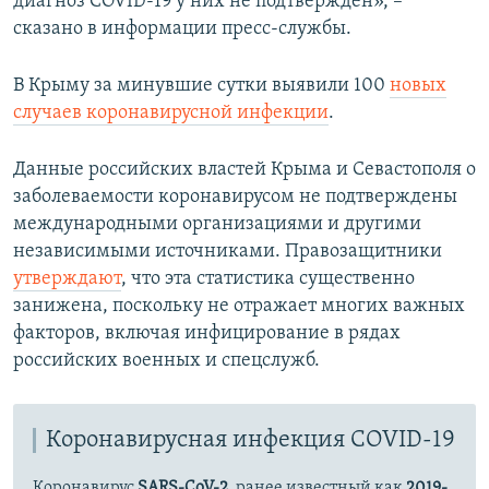
диагноз COVID-19 у них не подтвержден», –
сказано в информации пресс-службы.
В Крыму за минувшие сутки выявили 100
новых
случаев коронавирусной инфекции
.
Данные российских властей Крыма и Севастополя о
заболеваемости коронавирусом не подтверждены
международными организациями и другими
независимыми источниками. Правозащитники
утверждают
, что эта статистика существенно
занижена, поскольку не отражает многих важных
факторов, включая инфицирование в рядах
российских военных и спецслужб.
Коронавирусная инфекция COVID-19
Коронавирус
SARS-CoV-2
, ранее известный как
2019-