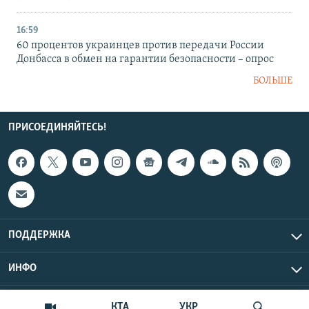
16:59
60 процентов украинцев против передачи России
Донбасса в обмен на гарантии безопасности – опрос
БОЛЬШЕ
ПРИСОЕДИНЯЙТЕСЬ!
ПОДДЕРЖКА
ИНФО
UTC+3
Copyright Крым.Реалии, 2026 | Все права защищены.
КТА
УКР