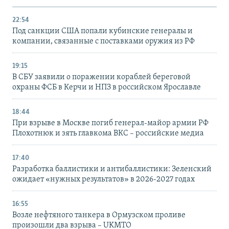
22:54
Под санкции США попали кубинские генералы и
компании, связанные с поставками оружия из РФ
19:15
В СБУ заявили о поражении кораблей береговой
охраны ФСБ в Керчи и НПЗ в российском Ярославле
18:44
При взрыве в Москве погиб генерал-майор армии РФ
Плохотнюк и зять главкома ВКС – российские медиа
17:40
Разработка баллистики и антибаллистики: Зеленский
ожидает «нужных результатов» в 2026-2027 годах
16:55
Возле нефтяного танкера в Ормузском проливе
произошли два взрыва – UKMTO