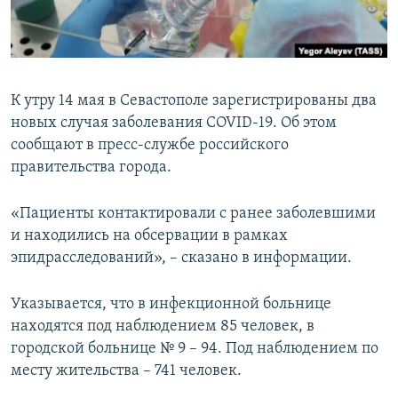
ПРИСОЕДИНЯЙТЕСЬ!
ПОБЕДИТЕЛЕЙ НЕ СУДЯТ?
КРЫМ.НЕПОКОРЕННЫЙ
ELIFBE
К утру 14 мая в Севастополе зарегистрированы два
УКРАИНСКАЯ ПРОБЛЕМА КРЫМА
новых случая заболевания COVID-19. Об этом
Все сайты RFE/RL
сообщают в пресс-службе российского
правительства города.
«Пациенты контактировали с ранее заболевшими
и находились на обсервации в рамках
эпидрасследований», – сказано в информации.
Указывается, что в инфекционной больнице
находятся под наблюдением 85 человек, в
городской больнице № 9 – 94. Под наблюдением по
месту жительства – 741 человек.