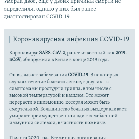
Умерли двое, еще у двоих причины смерти не
определили, однако у них был ранее
диагностирован COVID-19.
Коронавирусная инфекция COVID-19
Коронавирус
SARS-CoV-2
, ранее известный как
2019-
nCoV
, обнаружили в Китае в конце 2019 года.
Он вызывает заболевания
COVID-19
. В некоторых
случаях течение болезни легкое, в других – с
симптомами простуды и гриппа, в том числе с
высокой температурой и кашлем. Это может
перерасти в пневмонию, которая может быть
смертельной. Большинство больных выздоравливает;
умирают преимущественно люди с ослабленной
иммунной системой, в частности пожилые.
11 марта 2020 года Всемирная организация