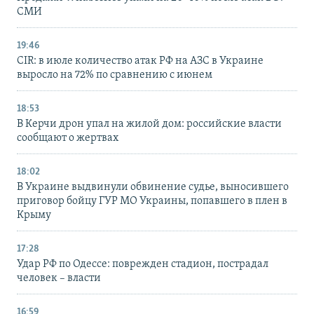
СМИ
19:46
CIR: в июле количество атак РФ на АЗС в Украине
выросло на 72% по сравнению с июнем
18:53
В Керчи дрон упал на жилой дом: российские власти
сообщают о жертвах
18:02
В Украине выдвинули обвинение судье, выносившего
приговор бойцу ГУР МО Украины, попавшего в плен в
Крыму
17:28
Удар РФ по Одессе: поврежден стадион, пострадал
человек – власти
16:59