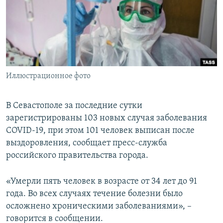
ПРИСОЕДИНЯЙТЕСЬ!
ПОБЕДИТЕЛЕЙ НЕ СУДЯТ?
КРЫМ.НЕПОКОРЕННЫЙ
ELIFBE
УКРАИНСКАЯ ПРОБЛЕМА КРЫМА
Все сайты RFE/RL
Иллюстрационное фото
В Севастополе за последние сутки
зарегистрированы 103 новых случая заболевания
COVID-19, при этом 101 человек выписан после
выздоровления, сообщает пресс-служба
российского правительства города.
«Умерли пять человек в возрасте от 34 лет до 91
года. Во всех случаях течение болезни было
осложнено хроническими заболеваниями», –
говорится в сообщении.