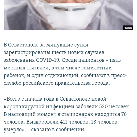
ПРИСОЕДИНЯЙТЕСЬ!
ПОБЕДИТЕЛЕЙ НЕ СУДЯТ?
КРЫМ.НЕПОКОРЕННЫЙ
ELIFBE
УКРАИНСКАЯ ПРОБЛЕМА КРЫМА
В Севастополе за минувшие сутки
Все сайты RFE/RL
зарегистрированы шесть новых случаев
заболевания COVID-19. Среди пациентов – пять
местных жителей, в том числе семилетний
ребенок, и один отдыхающий, сообщают в пресс-
службе российского правительства города.
«Всего с начала года в Севастополе новой
коронавирусной инфекцией заболели 530 человек.
В настоящий момент в стационарах находится 76
человек. Выздоровели 411 человек, 18 человек
умерло», – сказано в сообщении.