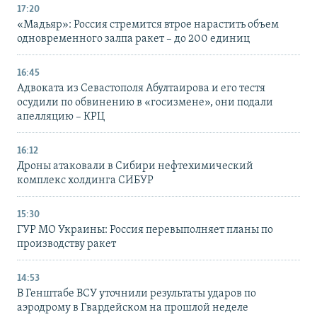
17:20
«Мадьяр»: Россия стремится втрое нарастить объем
одновременного залпа ракет – до 200 единиц
16:45
Адвоката из Севастополя Абултаирова и его тестя
осудили по обвинению в «госизмене», они подали
апелляцию – КРЦ
16:12
Дроны атаковали в Сибири нефтехимический
комплекс холдинга СИБУР
15:30
ГУР МО Украины: Россия перевыполняет планы по
производству ракет
14:53
В Генштабе ВСУ уточнили результаты ударов по
аэродрому в Гвардейском на прошлой неделе