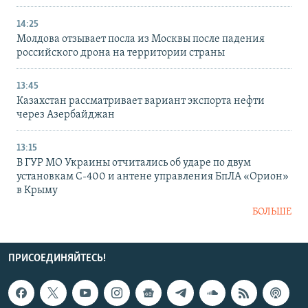
14:25
Молдова отзывает посла из Москвы после падения
российского дрона на территории страны
13:45
Казахстан рассматривает вариант экспорта нефти
через Азербайджан
13:15
В ГУР МО Украины отчитались об ударе по двум
установкам С-400 и антене управления БпЛА «Орион»
в Крыму
БОЛЬШЕ
ПРИСОЕДИНЯЙТЕСЬ!