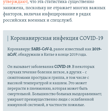
утверждают
, что эта статистика существенно
занижена, поскольку не отражает многих важных
факторов, включая инфицирование в рядах
российских военных и спецслужб.
Коронавирусная инфекция COVID-19
Коронавирус
SARS-CoV-2
, ранее известный как
2019-
nCoV
, обнаружили в Китае в конце 2019 года.
Он вызывает заболевания
COVID-19
. В некоторых
случаях течение болезни легкое, в других – с
симптомами простуды и гриппа, в том числе с
высокой температурой и кашлем. Это может
перерасти в пневмонию, которая может быть
смертельной. Большинство больных выздоравливает;
умирают преимущественно люди с ослабленной
иммунной системой, в частности пожилые.