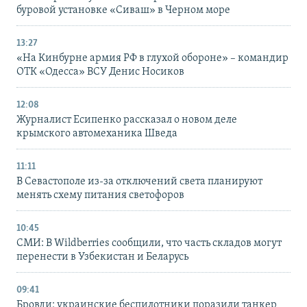
буровой установке «Сиваш» в Черном море
13:27
«На Кинбурне армия РФ в глухой обороне» – командир
ОТК «Одесса» ВСУ Денис Носиков
12:08
Журналист Есипенко рассказал о новом деле
крымского автомеханика Шведа
11:11
В Севастополе из-за отключений света планируют
менять схему питания светофоров
10:45
СМИ: В Wildberries сообщили, что часть складов могут
перенести в Узбекистан и Беларусь
09:41
Бровди: украинские беспилотники поразили танкер