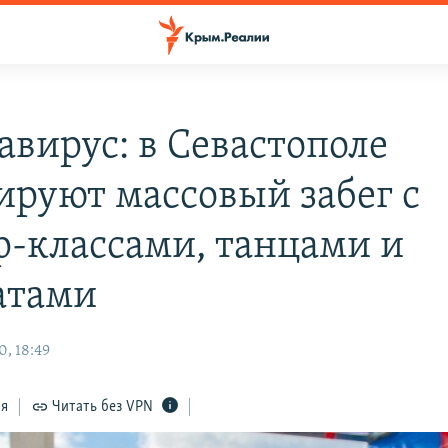
авирус: в Севастополе
ируют массовый забег с
р-классами, танцами и
атами
0, 18:49
ся
Читать без VPN