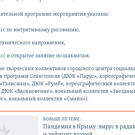
екательной программе мероприятия указаны:
асс по интуитивному рисованию,
ехнического направления,
сс и открытое занятие по шахматам,
е творческих коллективов городского центра социаль
х программ Севастополя (ДЮК «Парус», хореографиче
 «Талисман», ДЮК «Румб», хореографический коллект
, ДЮК «Вдохновение», вокальный коллектив «Звездный
с», вокальный коллектив «Смайл»).
БОЛЬШЕ ПО ТЕМЕ:
Пандемия в Крыму: вирус в ряда
и дефицит врачей