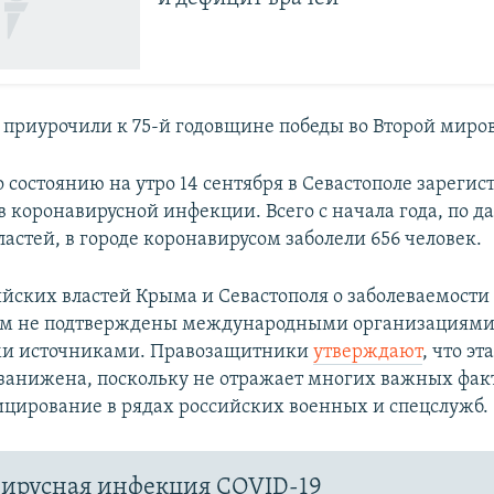
приурочили к 75-й годовщине победы во Второй миров
 состоянию на утро 14 сентября в Севастополе зареги
в коронавирусной инфекции. Всего с начала года, по 
астей, в городе коронавирусом заболели 656 человек.
йских властей Крыма и Севастополя о заболеваемости
ом не подтверждены международными организациями
и источниками. Правозащитники
утверждают
, что эт
занижена, поскольку не отражает многих важных фак
цирование в рядах российских военных и спецслужб.
ирусная инфекция COVID-19