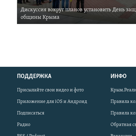
Дискуссия вокруг планов установить День за
общины Крыма
ПОДДЕРЖКА
ИНФО
Українською
Присылайте свои видео и фото
Крым.Реали
Qırımtatar
Приложение для iOS и Андроид
Правила к
Подписаться
Правила к
ПРИСОЕДИНЯЙТЕСЬ!
Радио
Обратная с