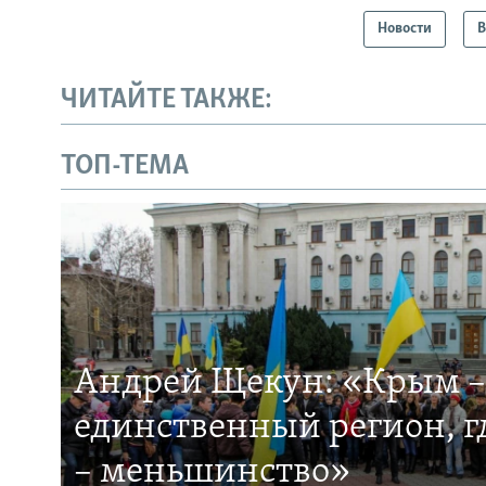
Новости
В
ЧИТАЙТЕ ТАКЖЕ:
ТОП-ТЕМА
Андрей Щекун: «Крым –
единственный регион, 
– меньшинство»