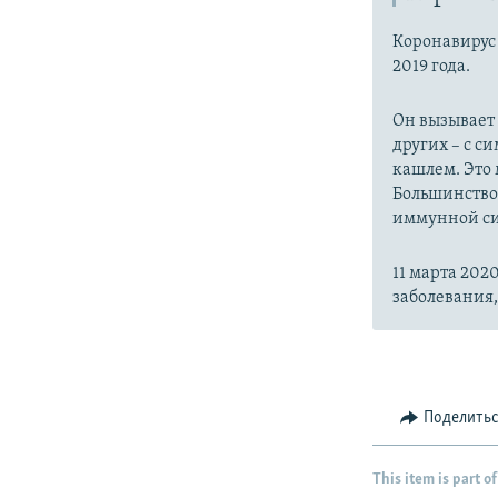
Коронавиру
2019 года.
Он вызывает
других – с с
кашлем. Это 
Большинство
иммунной си
11 марта 20
заболевания
Поделить
This item is part of