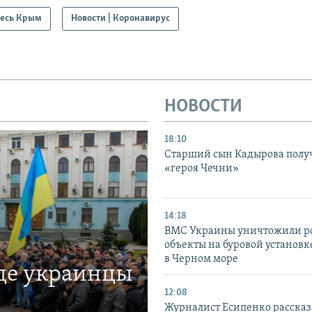
есь Крым
Новости | Коронавирус
НОВОСТИ
18:10
Старший сын Кадырова полу
«героя Чечни»
14:18
ВМС Украины уничтожили р
объекты на буровой установ
в Черном море
где украинцы
12:08
Журналист Есипенко рассказ