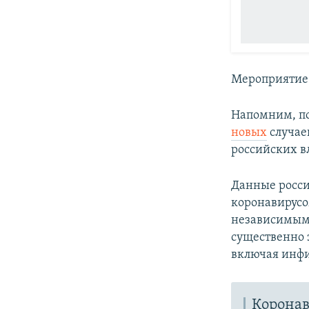
Мероприятие 
Напомним, по
новых
случае
российских вл
Данные росси
коронавирус
независимым
существенно 
включая инфи
Коронав