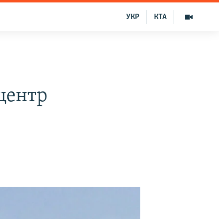
УКР
КТА
центр