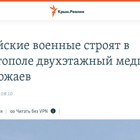
йские военные строят в
тополе двухэтажный мед
вожаев
 08:10
ся
Читать без VPN