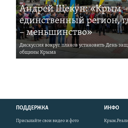
Андрей Щекун: «Крым –
единственный регион, 
– меньшинство»
Дискуссия вокруг планов установить День за
общины Крыма
ПОДДЕРЖКА
ИНФО
Українською
Присылайте свои видео и фото
Крым.Реали