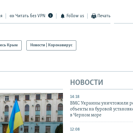
ся
Читать без VPN
Follow us
Печать
есь Крым
Новости | Коронавирус
НОВОСТИ
14:18
ВМС Украины уничтожили р
объекты на буровой установ
в Черном море
12:08