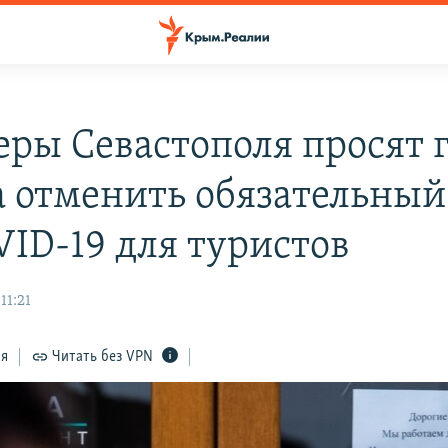
еры Севастополя просят 
а отменить обязательный
VID-19 для туристов
11:21
ся
Читать без VPN