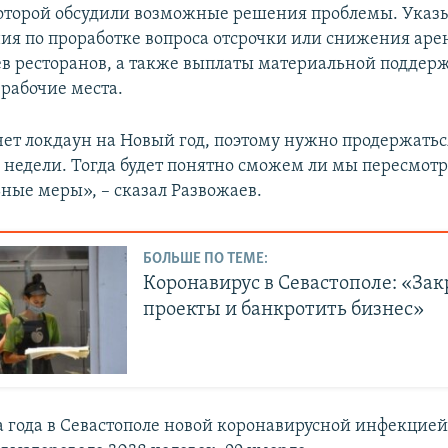
которой обсудили возможные решения проблемы. Указы
ия по проработке вопроса отсрочки или снижения аре
ев ресторанов, а также выплаты материальной поддер
рабочие места.
чет локдаун на Новый год, поэтому нужно продержатьс
недели. Тогда будет понятно сможем ли мы пересмотр
ные меры», – сказал Развожаев.
БОЛЬШЕ ПО ТЕМЕ:
Коронавирус в Севастополе: «За
проекты и банкротить бизнес»
ла года в Севастополе новой коронавирусной инфекцией