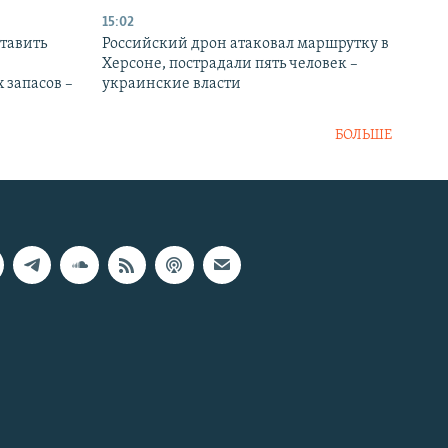
15:02
тавить
Российский дрон атаковал маршрутку в
Херсоне, пострадали пять человек –
 запасов –
украинские власти
БОЛЬШЕ