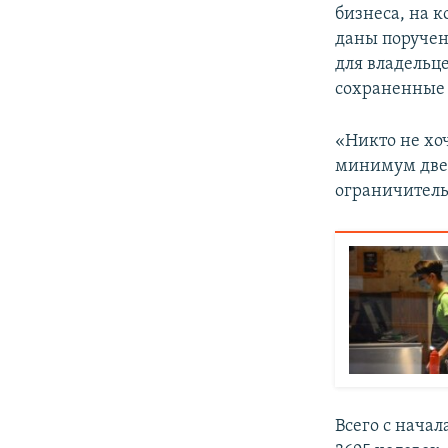
бизнеса, на 
даны поручен
для владельц
сохраненные 
«Никто не хо
минимум две 
ограничитель
Всего с нача