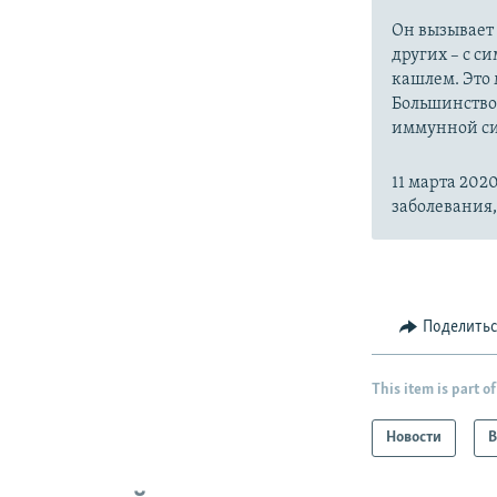
Он вызывает
других – с с
кашлем. Это 
Большинство
иммунной си
11 марта 20
заболевания
Поделить
This item is part of
Новости
В