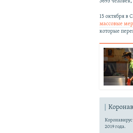
3695 человек,
15 октября в 
массовые ме
которые пере
Коронав
Коронавиру
2019 года.