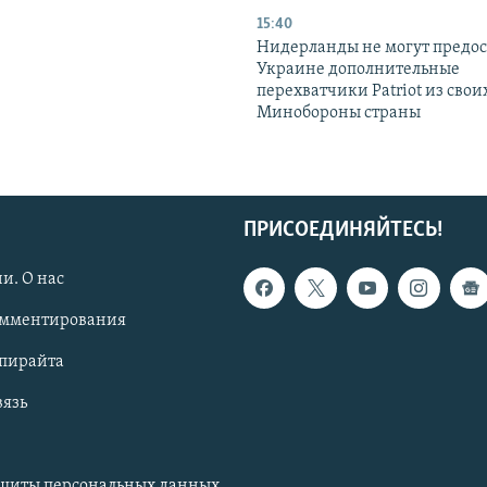
15:40
Нидерланды не могут предос
Украине дополнительные
перехватчики Patriot из своих
Минобороны страны
ПРИСОЕДИНЯЙТЕСЬ!
и. О нас
омментирования
опирайта
вязь
ащиты персональных данных