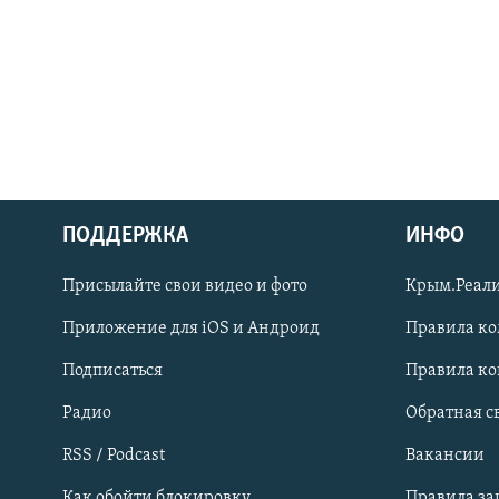
ПОДДЕРЖКА
ИНФО
Українською
Присылайте свои видео и фото
Крым.Реали
Qırımtatar
Приложение для iOS и Андроид
Правила к
Подписаться
Правила к
ПРИСОЕДИНЯЙТЕСЬ!
Радио
Обратная с
RSS / Podcast
Вакансии
Как обойти блокировку
Правила з