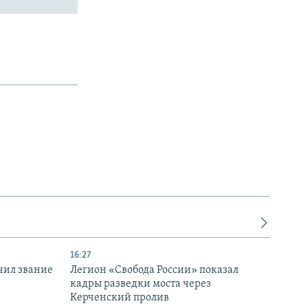
16:27
чил звание
Легион «Свобода России» показал
кадры разведки моста через
Керченский пролив