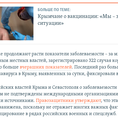
БОЛЬШЕ ПО ТЕМЕ:
Крымчане о вакцинации: «Мы –
ситуации»
е продолжают расти показатели заболеваемости – за
нным местных властей, зарегистрировано 322 случая к
о больше
вчерашних показателей
. Последний раз бол
авируса в Крыму, выявленных за сутки, фиксировали в
йских властей Крыма и Севастополя о заболеваемости
ом не подтверждены международными организациями
и источниками.
Правозащитники утверждают
, что эт
занижена, поскольку не отражает многих важных фак
цирование в рядах российских военных и спецслужб.