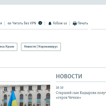
ся
Читать без VPN
Follow us
Печать
есь Крым
Новости | Коронавирус
НОВОСТИ
18:10
Старший сын Кадырова полу
«героя Чечни»