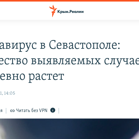
авирус в Севастополе:
ество выявляемых случа
евно растет
, 14:05
ся
Читать без VPN