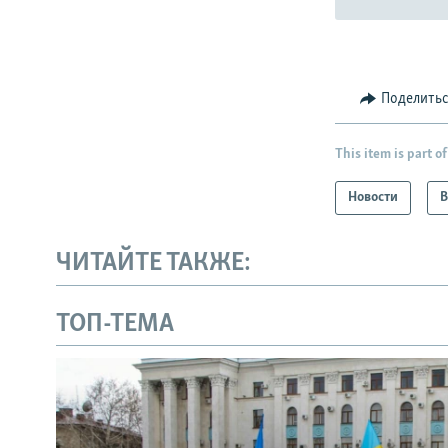
Поделить
This item is part of
Новости
В
ЧИТАЙТЕ ТАКЖЕ:
ТОП-ТЕМА