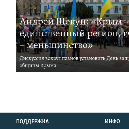
Андрей Щекун: «Крым –
единственный регион, 
– меньшинство»
Дискуссия вокруг планов установить День за
общины Крыма
ПОДДЕРЖКА
ИНФО