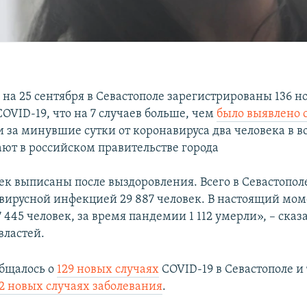
 на 25 сентября в Севастополе зарегистрированы 136 н
OVID-19, что на 7 случаев больше, чем
было выявлено 
и за минувшие сутки от коронавируса два человека в во
ают в российском правительстве города
ек выписаны после выздоровления. Всего в Севастопол
вирусной инфекцией 29 887 человек. В настоящий мом
 445 человек, за время пандемии 1 112 умерли», – сказ
ластей.
бщалось о
129 новых случаях
COVID-19 в Севастополе и 
2 новых случаях заболевания
.