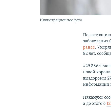
Иллюстрационное фото
По состоянию
заболевания C
ранее
. Умерл
82 лет, сообщ
«29 886 челов
новой корона
выздоровел 27
информации в
Накануне соо
а до этого о
12