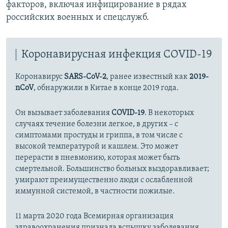
факторов, включая инфицирование в рядах
российских военных и спецслужб.
Коронавирусная инфекция COVID-19
Коронавирус
SARS-CoV-2
, ранее известный как
2019-
nCoV
, обнаружили в Китае в конце 2019 года.
Он вызывает заболевания
COVID-19
. В некоторых
случаях течение болезни легкое, в других – с
симптомами простуды и гриппа, в том числе с
высокой температурой и кашлем. Это может
перерасти в пневмонию, которая может быть
смертельной. Большинство больных выздоравливает;
умирают преимущественно люди с ослабленной
иммунной системой, в частности пожилые.
11 марта 2020 года Всемирная организация
здравоохранения признала вспышку заболевания,