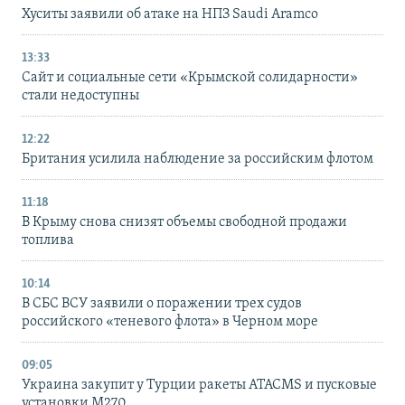
Хуситы заявили об атаке на НПЗ Saudi Aramco
13:33
Сайт и социальные сети «Крымской солидарности»
стали недоступны
12:22
Британия усилила наблюдение за российским флотом
11:18
В Крыму снова снизят объемы свободной продажи
топлива
10:14
В СБС ВСУ заявили о поражении трех судов
российского «теневого флота» в Черном море
09:05
Украина закупит у Турции ракеты ATACMS и пусковые
установки M270