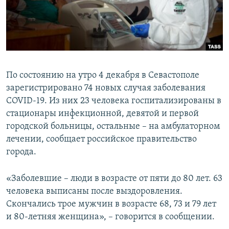
ПРИСОЕДИНЯЙТЕСЬ!
ПОБЕДИТЕЛЕЙ НЕ СУДЯТ?
КРЫМ.НЕПОКОРЕННЫЙ
ELIFBE
УКРАИНСКАЯ ПРОБЛЕМА КРЫМА
По состоянию на утро 4 декабря в Севастополе
Все сайты RFE/RL
зарегистрировано 74 новых случая заболевания
COVID-19. Из них 23 человека госпитализированы в
стационары инфекционной, девятой и первой
городской больницы, остальные – на амбулаторном
лечении, сообщает российское правительство
города.
«Заболевшие – люди в возрасте от пяти до 80 лет. 63
человека выписаны после выздоровления.
Скончались трое мужчин в возрасте 68, 73 и 79 лет
и 80-летняя женщина», – говорится в сообщении.