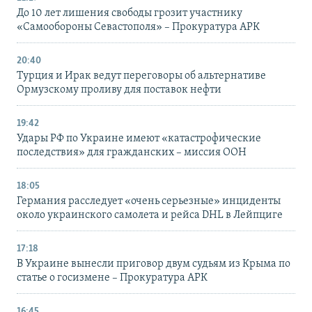
До 10 лет лишения свободы грозит участнику
«Самообороны Севастополя» – Прокуратура АРК
20:40
Турция и Ирак ведут переговоры об альтернативе
Ормузскому проливу для поставок нефти
19:42
Удары РФ по Украине имеют «катастрофические
последствия» для гражданских – миссия ООН
18:05
Германия расследует «очень серьезные» инциденты
около украинского самолета и рейса DHL в Лейпциге
17:18
В Украине вынесли приговор двум судьям из Крыма по
статье о госизмене – Прокуратура АРК
16:45