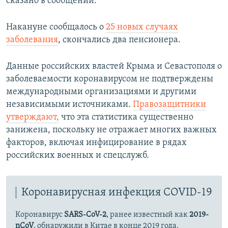
сказано в сообщении.
Накануне сообщалось о
25 новых случаях
заболевания
, скончались два пенсионера.
Данные российских властей Крыма и Севастополя о
заболеваемости коронавирусом не подтверждены
международными организациями и другими
независимыми источниками.
Правозащитники
утверждают,
что эта статистика существенно
занижена, поскольку не отражает многих важных
факторов, включая инфицирование в рядах
российских военных и спецслужб.
Коронавирусная инфекция COVID-19
Коронавирус
SARS-CoV-2
, ранее известный как
2019-
nCoV
, обнаружили в Китае в конце 2019 года.