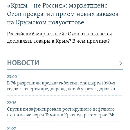
«Крым – не Россия»: маркетплейс
Ozon прекратил прием новых заказов
на Крымском полуострове
Российский маркетплейс Ozon отказывается
доставлять товары в Крым? В чем причина?
НОВОСТИ
23:00
В РФ разрешили продавать бензин стандарта 1990-х
годов: эксперты предупреждают об угрозе здоровью
22:36
Спутники зафиксировали рост крупного нефтяного
пятна возле порта Тамань в Краснодарском крае РФ
21:27