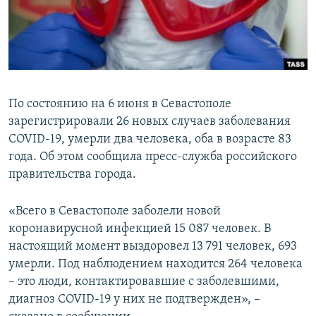
ПРИСОЕДИНЯЙТЕСЬ!
ПОБЕДИТЕЛЕЙ НЕ СУДЯТ?
КРЫМ.НЕПОКОРЕННЫЙ
ELIFBE
УКРАИНСКАЯ ПРОБЛЕМА КРЫМА
По состоянию на 6 июня в Севастополе
Все сайты RFE/RL
зарегистрировали 26 новых случаев заболевания
COVID-19, умерли два человека, оба в возрасте 83
года. Об этом сообщила пресс-служба российского
правительства города.
«Всего в Севастополе заболели новой
коронавирусной инфекцией 15 087 человек. В
настоящий момент выздоровел 13 791 человек, 693
умерли. Под наблюдением находится 264 человека
– это люди, контактировавшие с заболевшими,
диагноз COVID-19 у них не подтвержден», –