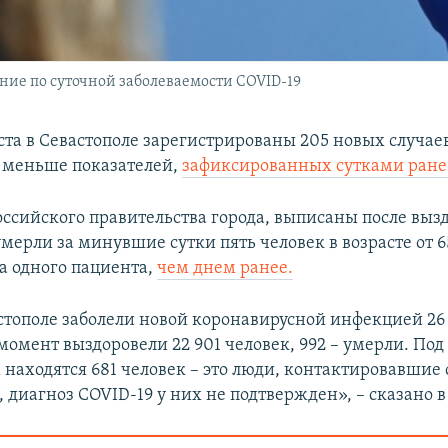
ние по суточной заболеваемости COVID-19
уста в Севастополе зарегистрированы 205 новых случае
о меньше показателей,
зафиксированных сутками ране
ссийского правительства города, выписаны после выз
умерли за минувшие сутки пять человек в возрасте от 65
а одного пациента,
чем днем ранее.
астополе заболели новой коронавирусной инфекцией 26 
момент выздоровели 22 901 человек, 992 – умерли. Под
находятся 681 человек – это люди, контактировавшие 
 диагноз COVID-19 у них не подтвержден», – сказано 