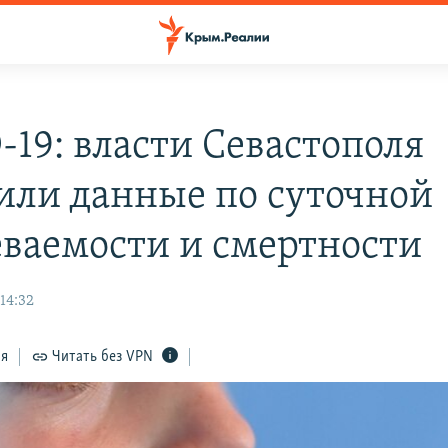
-19: власти Севастополя
или данные по суточной
еваемости и смертности
 14:32
ся
Читать без VPN