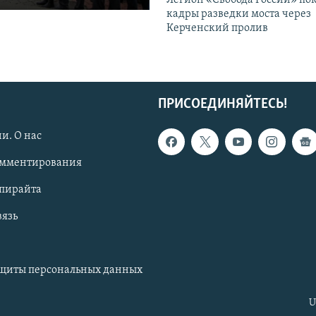
кадры разведки моста через
Керченский пролив
ПРИСОЕДИНЯЙТЕСЬ!
и. О нас
омментирования
опирайта
вязь
ащиты персональных данных
U