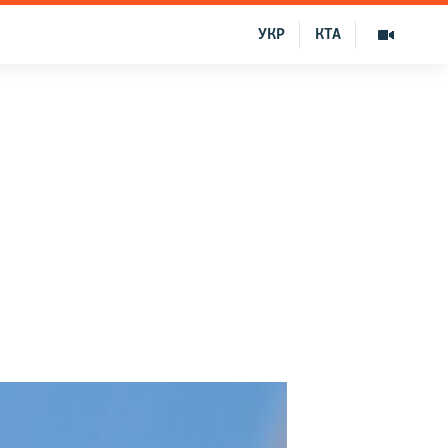
УКР
КТА