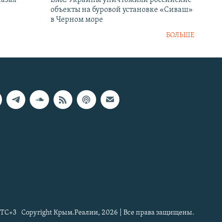
объекты на буровой установке «Сиваш»
в Черном море
БОЛЬШЕ
TC+3
Copyright Крым.Реалии, 2026 | Все права защищены.