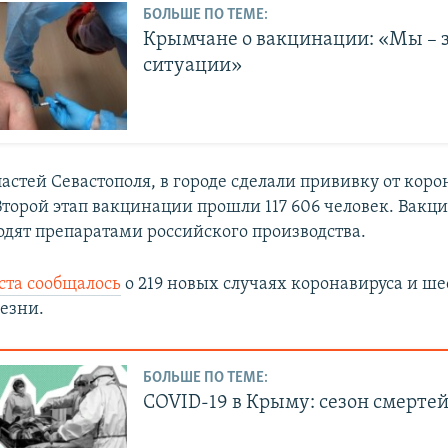
БОЛЬШЕ ПО ТЕМЕ:
Крымчане о вакцинации: «Мы –
ситуации»
стей Севастополя, в городе сделали прививку от коро
 Второй этап вакцинации прошли 117 606 человек. Вакц
одят препаратами российского производства.
уста сообщалось
о 219 новых случаях коронавируса и ше
лезни.
БОЛЬШЕ ПО ТЕМЕ:
COVID-19 в Крыму: сезон смерте