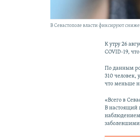
В Севастополе власти фиксируют сниже
К утру 26 авг
COVID-19, чт
По данным ро
310 человек, 
что меньше н
«Всего в Сев
В настоящий 
наблюдением 
заболевшими,