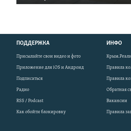
ПОДДЕРЖКА
ИНФО
Українською
Присылайте свои видео и фото
Крым.Реали
Qırımtatar
Приложение для iOS и Андроид
Правила к
Подписаться
Правила к
ПРИСОЕДИНЯЙТЕСЬ!
Радио
Обратная с
RSS / Podcast
Вакансии
Как обойти блокировку
Правила з
Все сайты RFE/RL