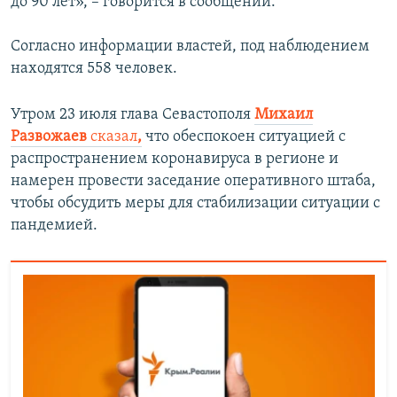
до 90 лет», – говорится в сообщении.
Согласно информации властей, под наблюдением
находятся 558 человек.
Утром 23 июля глава Севастополя
Михаил
Развожаев
сказал
,
что обеспокоен ситуацией с
распространением коронавируса в регионе и
намерен провести заседание оперативного штаба,
чтобы обсудить меры для стабилизации ситуации с
пандемией.