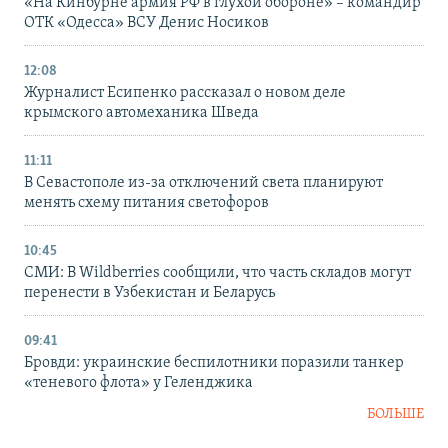
«На Кинбурне армия РФ в глухой обороне» – командир
ОТК «Одесса» ВСУ Денис Носиков
12:08
Журналист Есипенко рассказал о новом деле
крымского автомеханика Шведа
11:11
В Севастополе из-за отключений света планируют
менять схему питания светофоров
10:45
СМИ: В Wildberries сообщили, что часть складов могут
перенести в Узбекистан и Беларусь
09:41
Бровди: украинские беспилотники поразили танкер
«теневого флота» у Геленджика
БОЛЬШЕ