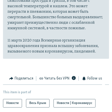
симптомами простуды и гриппа, в том числе с
высокой температурой и кашлем. Это может
перерасти в пневмонию, которая может быть
смертельной. Большинство больных выздоравливает;
умирают преимущественно люди с ослабленной
иммунной системой, в частности пожилые.
11 марта 2020 года Всемирная организация
здравоохранения признала вспышку заболевания,
вызываемого новым коронавирусом, пандемией.
Поделиться
Читать без VPN
Follow us
This item is part of
Новости
Весь Крым
Новости | Коронавирус