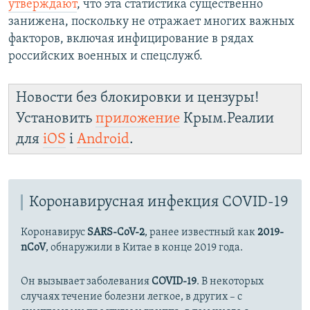
утверждают
, что эта статистика существенно
занижена, поскольку не отражает многих важных
факторов, включая инфицирование в рядах
российских военных и спецслужб.
Новости без блокировки и цензуры!
Установить
приложение
Крым.Реалии
для
iOS
і
Android
.
Коронавирусная инфекция COVID-19
Коронавирус
SARS-CoV-2
, ранее известный как
2019-
nCoV
, обнаружили в Китае в конце 2019 года.
Он вызывает заболевания
COVID-19
. В некоторых
случаях течение болезни легкое, в других – с