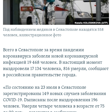
ПРИСОЕДИНЯЙТЕСЬ!
ПОБЕДИТЕЛЕЙ НЕ СУДЯТ?
КРЫМ.НЕПОКОРЕННЫЙ
ELIFBE
Под наблюдением медиков в Севастополе находятся 558
УКРАИНСКАЯ ПРОБЛЕМА КРЫМА
человек, иллюстрационное фото
Все сайты RFE/RL
Всего в Севастополе за время пандемии
коронавируса заболели новой коронавирусной
инфекцией 19 468 человек. В настоящий момент
выздоровели 17 134 человека, 816 умерли, сообщают
в российском правительстве города.
«По состоянию на 23 июля в Севастополе
зарегистрированы 149 новых случаев заболевания
COVID-19. Dыписаны после выздоровления 196
человек. Умерли четыре человека в возрасте от 75