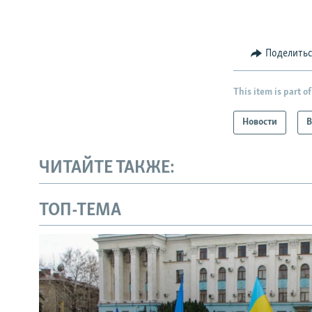
Поделить
This item is part of
Новости
В
ЧИТАЙТЕ ТАКЖЕ:
ТОП-ТЕМА