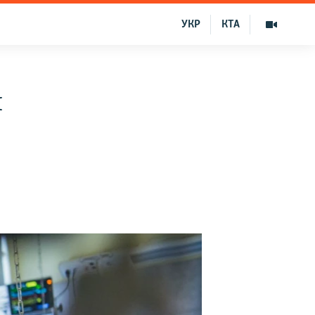
УКР
КТА
и