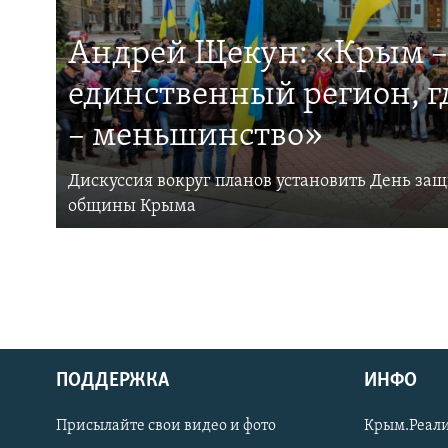
Андрей Щекун: «Крым –
единственный регион, 
– меньшинство»
Дискуссия вокруг планов установить День за
общины Крыма
ПОДДЕРЖКА
ИНФО
Українською
Присылайте свои видео и фото
Крым.Реали