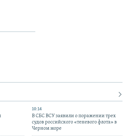
10:14
ы
В СБС ВСУ заявили о поражении трех
судов российского «теневого флота» в
Черном море