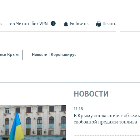
ся
Читать без VPN
Follow us
Печать
есь Крым
Новости | Коронавирус
НОВОСТИ
11:18
В Крыму снова снизят объем
свободной продажи топлива