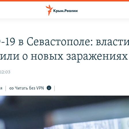
-19 в Севастополе: власт
или о новых заражениях
 12:03
ся
Читать без VPN