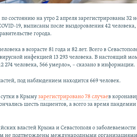
 по состоянию на утро 2 апреля зарегистрированы 32 
COVID-19, выписаны после выздоровления 42 человека,
равительстве города.
еловека в возрасте 81 года и 82 лет. Всего в Севастопол
вирусной инфекцией 13 293 человека. В настоящий мо
2 274 человека, 566 умерло», – сказано в информации.
астей, под наблюдением находится 669 человек.
 сутки в Крыму
зарегистрировано 78 случае
в коронави
ончались шесть пациентов, а всего за время пандемии
йских властей Крыма и Севастополя о заболеваемости
ом не подтверждены международными организациями