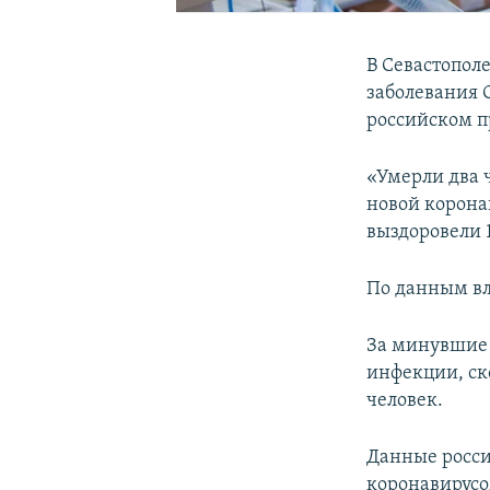
В Севастополе
заболевания 
российском п
«Умерли два ч
новой корона
выздоровели 1
По данным вл
За минувшие
инфекции, ск
человек.
Данные росси
коронавирус