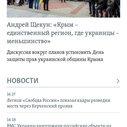
Андрей Щекун: «Крым –
единственный регион, где украинцы –
меньшинство»
Дискуссия вокруг планов установить День
защиты прав украинской общины Крыма
НОВОСТИ
16:27
Легион «Свобода России» показал кадры разведки
моста через Керченский пролив
14:18
ВМС Украины уничтожили российские объекты на