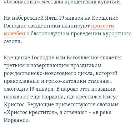
«безопасных» мест для крещенских купаний.
На набережной Ялты 19 января на Крещение
Господне священники планируют
провести
молебен
о благополучном проведении курортного
сезона.
Крещение Господне или Богоявление является
третьим и завершающим праздником
рождественско-новогоднего цикла, который
православные и греко-католики отмечают
ежегодно 19 января. В народе этот праздник
называют еще Иордана, где крестился Иисус
Христос. Верующие приветствуются словами:
«Христос крестится», а отвечают – «в реке
Иордане».