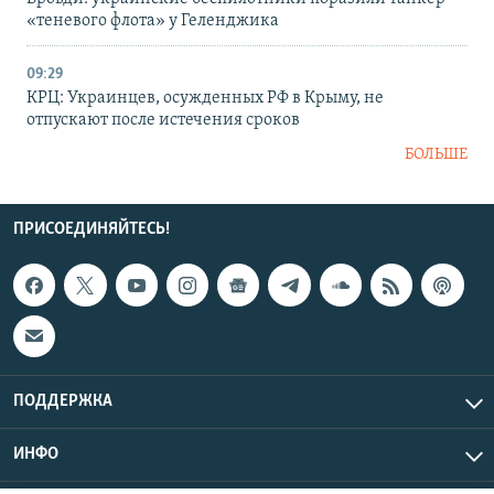
«теневого флота» у Геленджика
09:29
КРЦ: Украинцев, осужденных РФ в Крыму, не
отпускают после истечения сроков
БОЛЬШЕ
ПРИСОЕДИНЯЙТЕСЬ!
ПОДДЕРЖКА
ИНФО