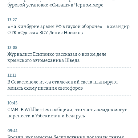
буровой установке «Сиваш» в Черном море
13:27
«На Кинбурне армия РФ в глухой обороне» – командир
ОТК «Одесса» ВСУ Денис Носиков
12:08
Журналист Есипенко рассказал о новом деле
крымского автомеханика Шведа
11:11
В Севастополе из-за отключений света планируют
менять схему питания светофоров
10:45
СМИ: В Wildberries сообщили, что часть складов могут
перенести в Узбекистан и Беларусь
09:41
Бровди: украинские беспилотники поразили танкер