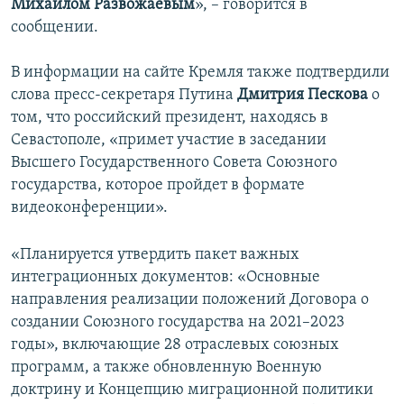
Михаилом Развожаевым
», – говорится в
сообщении.
В информации на сайте Кремля также подтвердили
слова пресс-секретаря Путина
Дмитрия Пескова
о
том, что российский президент, находясь в
Севастополе, «примет участие в заседании
Высшего Государственного Совета Союзного
государства, которое пройдет в формате
видеоконференции».
«Планируется утвердить пакет важных
интеграционных документов: «Основные
направления реализации положений Договора о
создании Союзного государства на 2021–2023
годы», включающие 28 отраслевых союзных
программ, а также обновленную Военную
доктрину и Концепцию миграционной политики