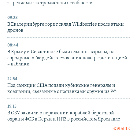
за рекламы экстремистских сообществ
09:28
В Екатеринбурге горит склад Wildberries после атаки
дронов
08:44
В Крыму и Севастополе были слышны взрывы, на
аэродроме «Гвардейское» возник пожар с детонацией
– паблики
22:54
Под санкции США попали кубинские генералы и
компании, связанные с поставками оружия из РФ
19:15
В СБУ заявили о поражении кораблей береговой
охраны ФСБ в Керчи и НПЗ в российском Ярославле
БОЛЬШЕ