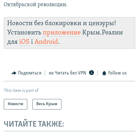
Октябрьской революции.
Новости без блокировки и цензуры!
Установить
приложение
Крым.Реалии
для
iOS
і
Android
.
Поделиться
Читать без VPN
Follow us
This item is part of
Новости
Весь Крым
ЧИТАЙТЕ ТАКЖЕ: