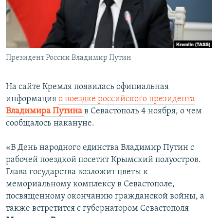
ПРИСОЕДИНЯЙТЕСЬ!
ПОБЕДИТЕЛЕЙ НЕ СУДЯТ?
КРЫМ.НЕПОКОРЕННЫЙ
ELIFBE
Президент России Владимир Путин
УКРАИНСКАЯ ПРОБЛЕМА КРЫМА
Все сайты RFE/RL
На сайте Кремля появилась официальная
информация
о поездке российского президента
Владимира Путина
в Севастополь 4 ноября, о чем
сообщалось накануне.
«В День народного единства Владимир Путин с
рабочей поездкой посетит Крымский полуостров.
Глава государства возложит цветы к
мемориальному комплексу в Севастополе,
посвященному окончанию гражданской войны, а
также встретится с губернатором Севастополя