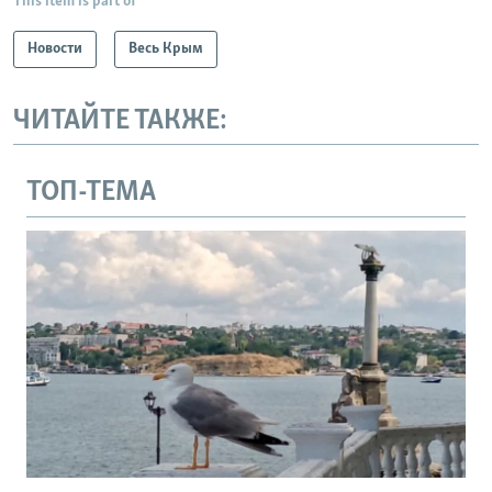
This item is part of
Новости
Весь Крым
ЧИТАЙТЕ ТАКЖЕ:
ТОП-ТЕМА