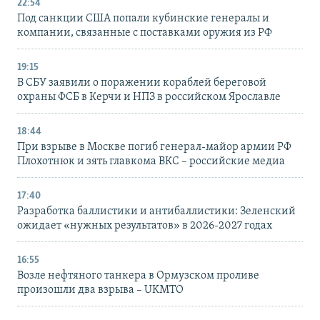
22:54
Под санкции США попали кубинские генералы и
компании, связанные с поставками оружия из РФ
19:15
В СБУ заявили о поражении кораблей береговой
охраны ФСБ в Керчи и НПЗ в российском Ярославле
18:44
При взрыве в Москве погиб генерал-майор армии РФ
Плохотнюк и зять главкома ВКС – российские медиа
17:40
Разработка баллистики и антибаллистики: Зеленский
ожидает «нужных результатов» в 2026-2027 годах
16:55
Возле нефтяного танкера в Ормузском проливе
произошли два взрыва – UKMTO