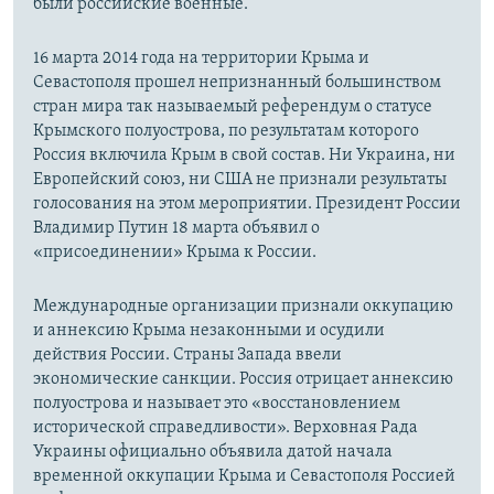
были российские военные.
16 марта 2014 года на территории Крыма и
Севастополя прошел непризнанный большинством
стран мира так называемый референдум о статусе
Крымского полуострова, по результатам которого
Россия включила Крым в свой состав. Ни Украина, ни
Европейский союз, ни США не признали результаты
голосования на этом мероприятии. Президент России
Владимир Путин 18 марта объявил о
«присоединении» Крыма к России.
Международные организации признали оккупацию
и аннексию Крыма незаконными и осудили
действия России. Страны Запада ввели
экономические санкции. Россия отрицает аннексию
полуострова и называет это «восстановлением
исторической справедливости». Верховная Рада
Украины официально объявила датой начала
временной оккупации Крыма и Севастополя Россией