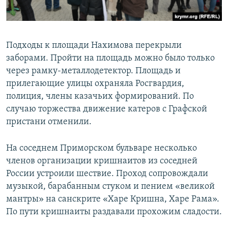
Подходы к площади Нахимова перекрыли
заборами. Пройти на площадь можно было только
через рамку-металлодетектор. Площадь и
прилегающие улицы охраняла Росгвардия,
полиция, члены казачьих формирований. По
случаю торжества движение катеров с Графской
пристани отменили.
На соседнем Приморском бульваре несколько
членов организации кришнаитов из соседней
России устроили шествие. Проход сопровождали
музыкой, барабанным стуком и пением «великой
мантры» на санскрите «Харе Кришна, Харе Рама».
По пути кришнаиты раздавали прохожим сладости.