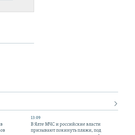
13:09
 в
В Ялте МЧС и российские власти
нов
призывают покинуть пляжи, под