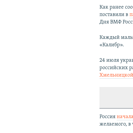
Как ранее со
поставили в
п
Дня ВМФ Росс
Каждый малый
«Калибр».
24 июля укра
российских р
Хмельницкой
Россия
начал
желаемого, в 