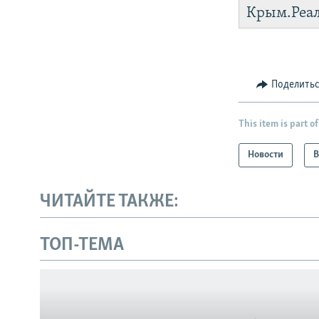
Крым.Реа
Поделить
This item is part of
Новости
В
ЧИТАЙТЕ ТАКЖЕ:
Українською
ТОП-ТЕМА
Qırımtatar
ПРИСОЕДИНЯЙТЕСЬ!