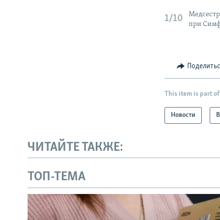
Медсестр
1/10
при Симф
Поделить
This item is part of
Новости
В
ЧИТАЙТЕ ТАКЖЕ:
ТОП-ТЕМА