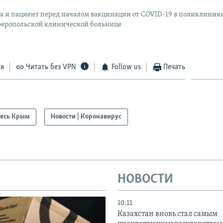
а и пациент перед началом вакцинации от COVID-19 в поликлиник
еропольской клинической больнице
ся
Читать без VPN
Follow us
Печать
есь Крым
Новости | Коронавирус
НОВОСТИ
10:11
Казахстан вновь стал самым