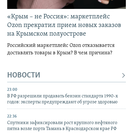
«Крым – не Россия»: маркетплейс
Ozon прекратил прием новых заказов
на Крымском полуострове
Российский маркетплейс Ozon отказывается
доставлять товары в Крым? В чем причина?
НОВОСТИ
23:00
В РФ разрешили продавать бензин стандарта 1990-х
годов: эксперты предупреждают об угрозе здоровью
22:36
Спутники зафиксировали рост крупного нефтяного
пятна возле порта Тамань в Краснодарском крае РФ