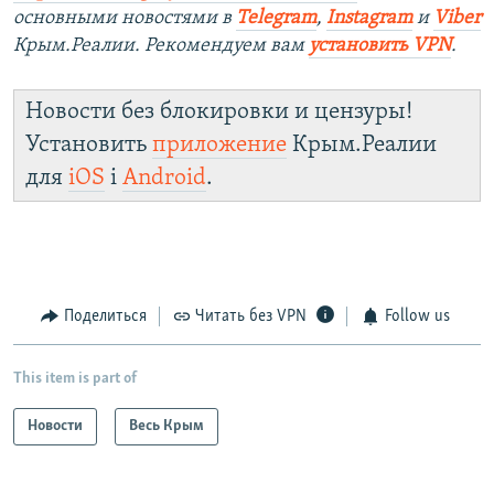
основными новостями в
Telegram
,
Instagram
и
Viber
Крым.Реалии. Рекомендуем вам
установить VPN
.
Новости без блокировки и цензуры!
Установить
приложение
Крым.Реалии
для
iOS
і
Android
.
Поделиться
Читать без VPN
Follow us
This item is part of
Новости
Весь Крым