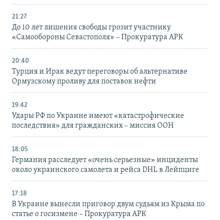
21:27
До 10 лет лишения свободы грозит участнику
«Самообороны Севастополя» – Прокуратура АРК
20:40
Турция и Ирак ведут переговоры об альтернативе
Ормузскому проливу для поставок нефти
19:42
Удары РФ по Украине имеют «катастрофические
последствия» для гражданских – миссия ООН
18:05
Германия расследует «очень серьезные» инциденты
около украинского самолета и рейса DHL в Лейпциге
17:18
В Украине вынесли приговор двум судьям из Крыма по
статье о госизмене – Прокуратура АРК