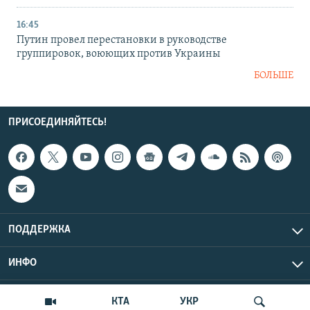
16:45
Путин провел перестановки в руководстве
группировок, воюющих против Украины
БОЛЬШЕ
ПРИСОЕДИНЯЙТЕСЬ!
ПОДДЕРЖКА
ИНФО
UTC+3
Copyright Крым.Реалии, 2026 | Все права защищены.
КТА
УКР