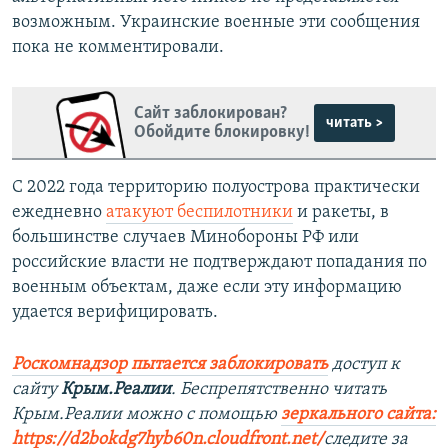
возможным. Украинские военные эти сообщения
пока не комментировали.
Сайт заблокирован?
читать >
Обойдите блокировку!
С 2022 года территорию полуострова практически
ежедневно
атакуют беспилотники
и ракеты, в
большинстве случаев Минобороны РФ или
российские власти не подтверждают попадания по
военным объектам, даже если эту информацию
удается верифицировать.
Роскомнадзор пытается заблокировать
доступ к
сайту
Крым.Реалии
. Беспрепятственно читать
Крым.Реалии можно с помощью
зеркального сайта:
https://d2bokdg7hyb60n.cloudfront.net/
следите за