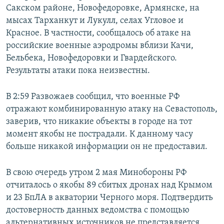
Сакском районе, Новофедоровке, Армянске, на
мысах Тарханкут и Лукулл, селах Угловое и
Красное. В частности, сообщалось об атаке на
российские военные аэродромы вблизи Качи,
Бельбека, Новофедоровки и Гвардейского.
Результаты атаки пока неизвестны.
В 2:59 Развожаев сообщил, что военные РФ
отражают комбинированную атаку на Севастополь,
заверив, что никакие объекты в городе на тот
момент якобы не пострадали. К данному часу
больше никакой информации он не предоставил.
В свою очередь утром 2 мая Минобороны РФ
отчиталось о якобы 89 сбитых дронах над Крымом
и 23 БпЛА в акватории Черного моря. Подтвердить
достоверность данных ведомства с помощью
альтернативных источников не представляется